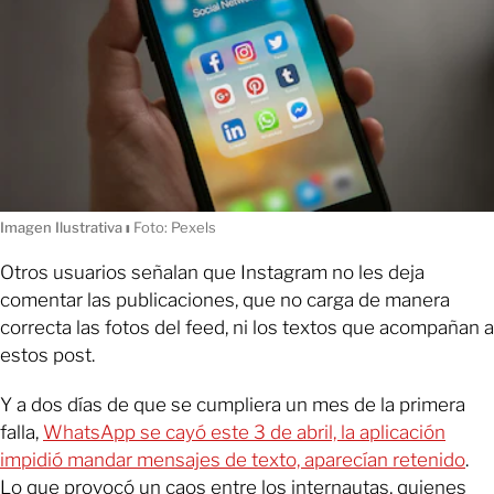
Imagen Ilustrativa
ı
Foto: Pexels
Otros usuarios señalan que Instagram no les deja
comentar las publicaciones, que no carga de manera
correcta las fotos del feed, ni los textos que acompañan a
estos post.
Y a dos días de que se cumpliera un mes de la primera
falla,
WhatsApp se cayó este 3 de abril, la aplicación
impidió mandar mensajes de texto, aparecían retenido
.
Lo que provocó un caos entre los internautas, quienes