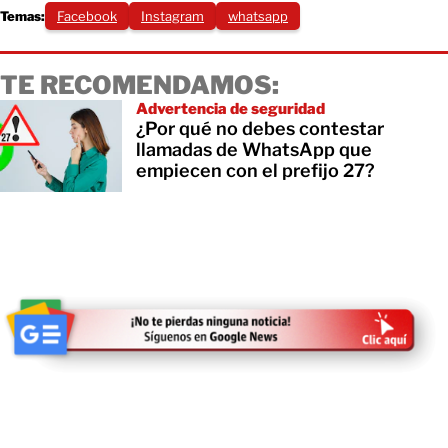
Temas:
Facebook
Instagram
whatsapp
TE RECOMENDAMOS:
Advertencia de seguridad
¿Por qué no debes contestar
llamadas de WhatsApp que
empiecen con el prefijo 27?