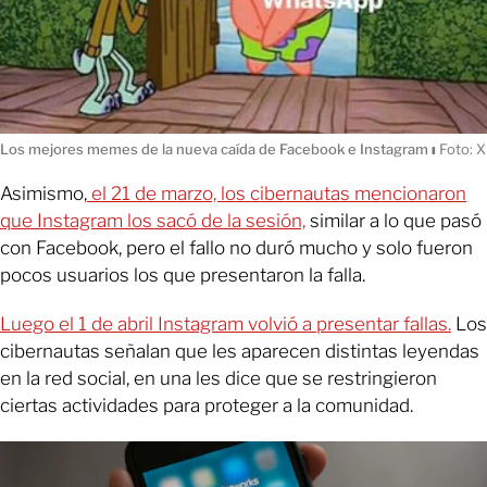
Los mejores memes de la nueva caída de Facebook e Instagram
ı
Foto: X
Asimismo,
el 21 de marzo, los cibernautas mencionaron
que Instagram los sacó de la sesión,
similar a lo que pasó
con Facebook, pero el fallo no duró mucho y solo fueron
pocos usuarios los que presentaron la falla.
Luego el 1 de abril Instagram volvió a presentar fallas.
Los
cibernautas señalan que les aparecen distintas leyendas
en la red social, en una les dice que se restringieron
ciertas actividades para proteger a la comunidad.