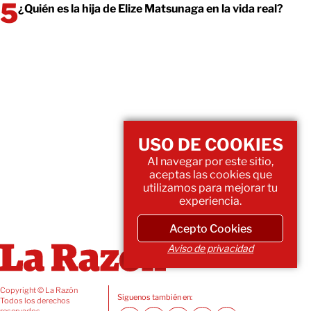
¿Quién es la hija de Elize Matsunaga en la vida real?
USO DE COOKIES
Al navegar por este sitio,
aceptas las cookies que
utilizamos para mejorar tu
experiencia.
Acepto Cookies
Aviso de privacidad
Copyright © La Razón
Siguenos también en:
Todos los derechos