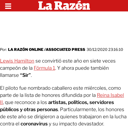
Por:
LA RAZÓN ONLINE /ASSOCIATED PRESS
30/12/2020 23:16:10
Lewis Hamilton
se convirtió este año en siete veces
campeón de la
Fórmula 1
. Y ahora puede también
llamarse
“Sir”
.
El piloto fue nombrado caballero este miércoles, como
parte de la lista de honores difundida por la
Reina Isabel
II
, que reconoce a los
artistas, políticos, servidores
públicos y otras personas
. Particularmente, los honores
de este año se dirigieron a quienes trabajaron en la lucha
contra el
coronavirus
y su impacto devastador.