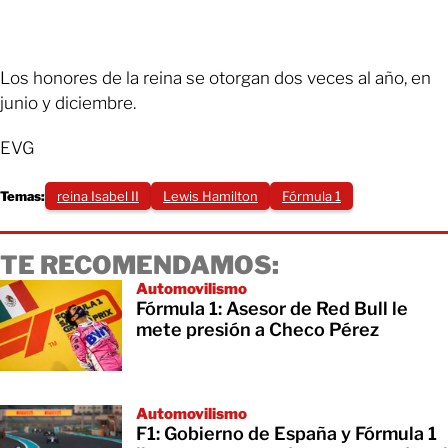
Los honores de la reina se otorgan dos veces al año, en
junio y diciembre.
EVG
Temas:
reina Isabel II
Lewis Hamilton
Fórmula 1
TE RECOMENDAMOS:
Automovilismo
Fórmula 1: Asesor de Red Bull le
mete presión a Checo Pérez
Automovilismo
F1: Gobierno de España y Fórmula 1