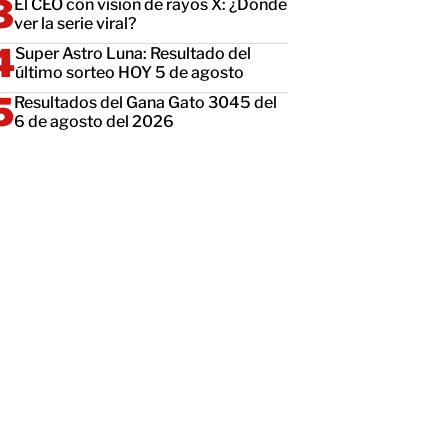
El CEO con visión de rayos X: ¿Dónde
ver la serie viral?
Super Astro Luna: Resultado del
último sorteo HOY 5 de agosto
Resultados del Gana Gato 3045 del
6 de agosto del 2026