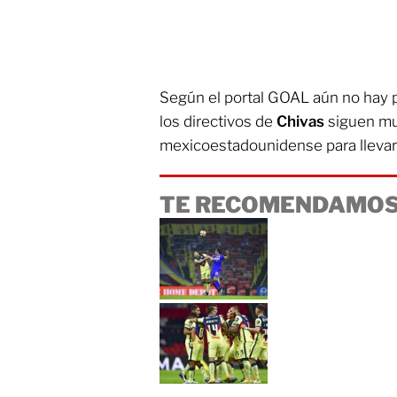
Según el portal GOAL aún no hay p
los directivos de
Chivas
siguen muy
mexicoestadounidense para llevarlo
TE RECOMENDAMOS