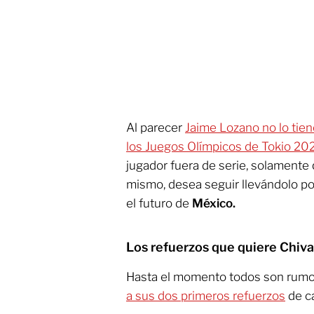
Al parecer
Jaime Lozano no lo tie
los Juegos Olímpicos de Tokio 20
jugador fuera de serie, solamente 
mismo, desea seguir llevándolo p
el futuro de
México.
Los refuerzos que quiere Chiv
Hasta el momento todos son rumo
a sus dos primeros refuerzos
de ca