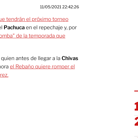
11/05/2021 22:42:26
ue tendrán el próximo torneo
el
Pachuca
en el repechaje y, por
"bomba" de la temporada que
, quien antes de llegar a la
Chivas
ahora
el Rebaño quiere romper el
rez.