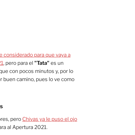
ne considerado para que vaya a
21
, pero para el
"Tata"
es un
que con pocos minutos y, por lo
or buen camino, pues lo ve como
as
res, pero
Chivas ya le puso el ojo
ra al Apertura 2021.