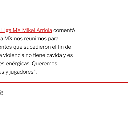
a Liga MX Mikel Arriola
comentó
Liga MX nos reunimos para
entos que sucedieron el fin de
 violencia no tiene cavida y es
nes enérgicas. Queremos
as y jugadores".
: