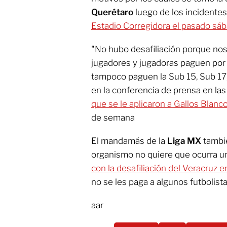
Querétaro
luego de los incidente
Estadio Corregidora el pasado sába
"No hubo desafiliación porque no
jugadores y jugadoras paguen por l
tampoco paguen la Sub 15, Sub 17,
en la conferencia de prensa en las
que se le aplicaron a Gallos Blanc
de semana
El mandamás de la
Liga MX
tambié
organismo no quiere que ocurra una
con la desafiliación del Veracruz 
no se les paga a algunos futbolista
aar