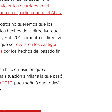
s
violentos ocurridos en el
do en el partido contra el Atlas.
sotros no queremos que los
os hechos de la directiva, que
 y Sub 20", comentó el directivo
 que se
revelaron los castigos
os
por los hechos del pasado fin
n hizo énfasis en que el
 situación similar a la que pasó
en 2019
, pues señaló que todavía
s.