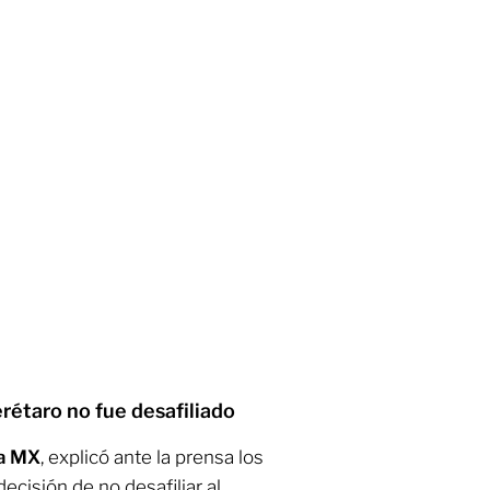
rétaro no fue desafiliado
a MX
, explicó ante la prensa los
ecisión de no desafiliar al