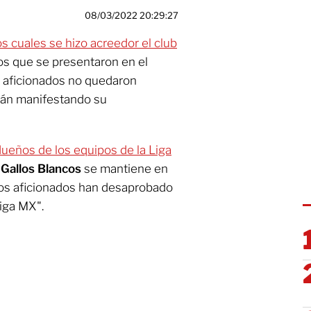
08/03/2022 20:29:27
os cuales se hizo acreedor el club
tos que se presentaron en el
, aficionados no quedaron
tán manifestando su
ueños de los equipos de la Liga
s
Gallos Blancos
se mantiene en
 los aficionados han desaprobado
Liga MX".