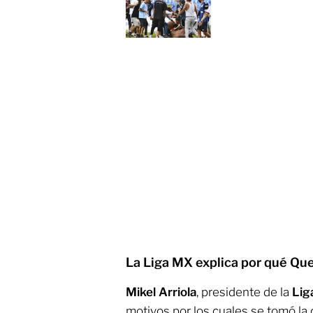
La Liga MX explica por qué Que
Mikel Arriola
, presidente de la
Lig
motivos por los cuales se tomó la d