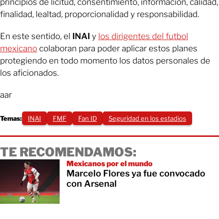
principios de licitud, consentimiento, información, calidad,
finalidad, lealtad, proporcionalidad y responsabilidad.
En este sentido, el
INAI
y
los dirigentes del futbol
mexicano
colaboran para poder aplicar estos planes
protegiendo en todo momento los datos personales de
los aficionados.
aar
Temas:
INAI
FMF
Fan ID
Seguridad en los estadios
TE RECOMENDAMOS:
Mexicanos por el mundo
Marcelo Flores ya fue convocado
con Arsenal