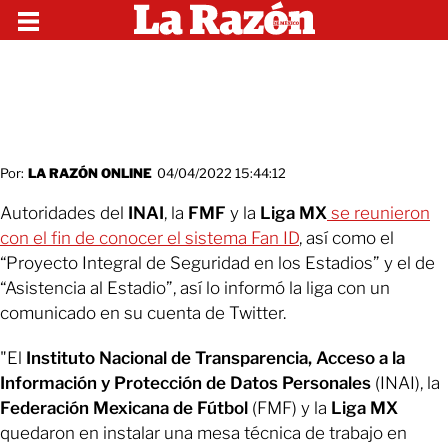
Por:
LA RAZÓN ONLINE
04/04/2022 15:44:12
Autoridades del
INAI
, la
FMF
y la
Liga MX
se reunieron
con el fin de conocer el sistema Fan ID
, así como el
“Proyecto Integral de Seguridad en los Estadios” y el de
“Asistencia al Estadio”, así lo informó la liga con un
comunicado en su cuenta de Twitter.
"El
Instituto Nacional de Transparencia, Acceso a la
Información y Protección de Datos Personales
(INAI), la
Federación Mexicana de Fútbol
(FMF) y la
Liga MX
quedaron en instalar una mesa técnica de trabajo en