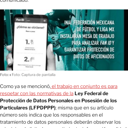
comunicado.
Foto:
ı
Foto: Captura de pantalla
Como ya se mencionó,
el trabajo en conjunto es para
respetar con las normativas de la
Ley Federal de
Protección de Datos Personales en Posesión de los
Particulares (LFPDPPP)
; misma que en su artículo
número seis indica que los responsables en el
tratamiento de datos personales deberán observar los