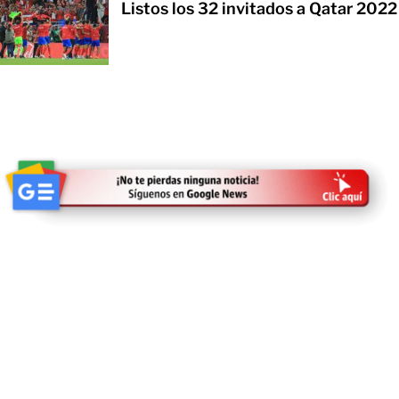
Listos los 32 invitados a Qatar 2022