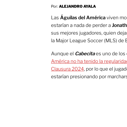
Por:
ALEJANDRO AYALA
Las
Águilas del América
viven mom
estarían a nada de perder a
Jonath
sus mejores jugadores, quien dejar
la Major League Soccer (MLS) de 
Aunque el
Cabecita
es uno de los
América no ha tenido la regularid
Clausura 2024
, por lo que el jug
estarían presionando por marchar