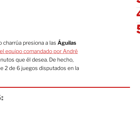
 charrúa presiona a las
Águilas
 el equipo comandado por André
inutos que él desea. De hecho,
ne 2 de 6 juegos disputados en la
: