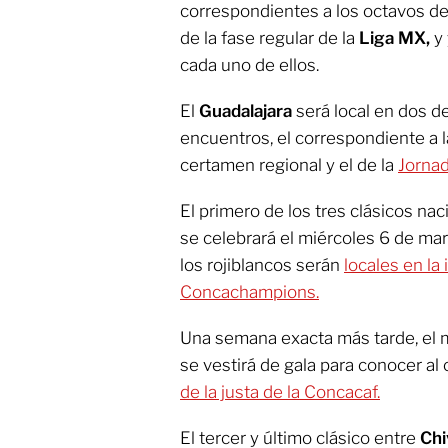
correspondientes a los octavos de 
de la fase regular de la
Liga MX,
y 
cada uno de ellos.
El
Guadalajara
será local en dos d
encuentros, el correspondiente a la
certamen regional y el de la
Jornad
El primero de los tres clásicos na
se celebrará el miércoles 6 de m
los rojiblancos serán
locales en la
Concachampions.
Una semana exacta más tarde, el m
se vestirá de gala para conocer al c
de la justa de la Concacaf.
El tercer y último clásico entre
Chi