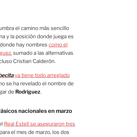
umbra el camino más sencillo
ona y la posición donde juega es
n donde hay nombres
como el
íguez
, sumado a las alternativas
luso Cristian Calderón.
becita
ya tiene todo arreglado
no se ha revelado el nombre de
ogar de
Rodríguez
.
lásicos nacionales en marzo
el
Real Estelí se aseguraron tres
para el mes de marzo, los dos