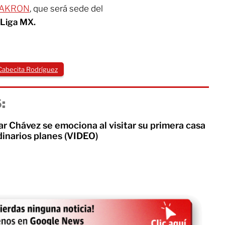
o AKRON
, que será sede del
 Liga MX.
Cabecita Rodríguez
:
ar Chávez se emociona al visitar su primera casa
dinarios planes (VIDEO)