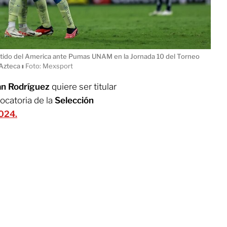
artido del America ante Pumas UNAM en la Jornada 10 del Torneo
 Azteca
ı
Foto: Mexsport
an Rodríguez
quiere ser titular
ocatoria de la
Selección
024.