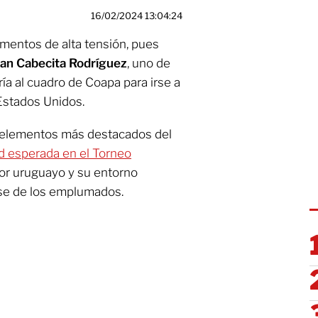
16/02/2024 13:04:24
entos de alta tensión, pues
an Cabecita Rodríguez
, uno de
ía al cuadro de Coapa para irse a
Estados Unidos.
 elementos más destacados del
ad esperada en el Torneo
ador uruguayo y su entorno
se de los emplumados.