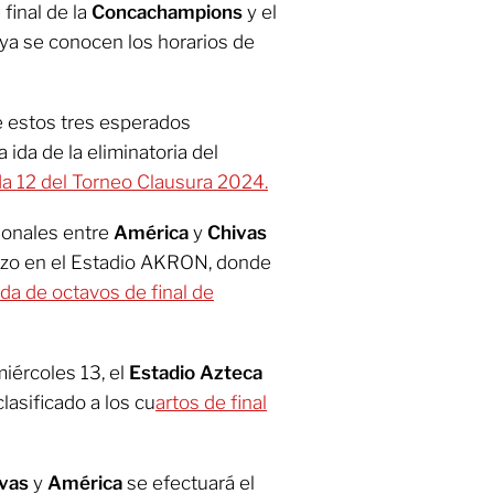
final de la
Concachampions
y el
ya se conocen los horarios de
e estos tres esperados
 ida de la eliminatoria del
a 12 del Torneo Clausura 2024.
cionales entre
América
y
Chivas
arzo en el Estadio AKRON, donde
 ida de octavos de final de
iércoles 13, el
Estadio Azteca
lasificado a los cu
artos de final
vas
y
América
se efectuará el