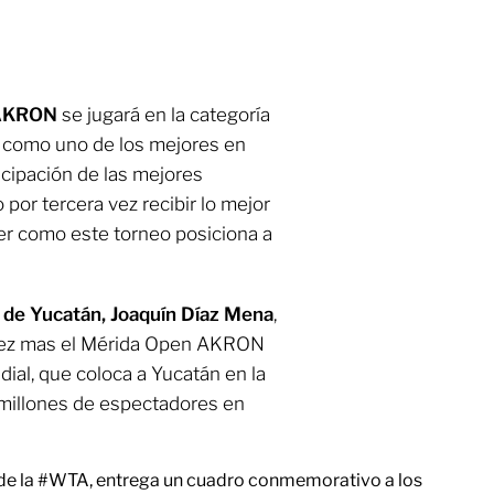
 AKRON
se jugará en la categoría
o como uno de los mejores en
icipación de las mejores
por tercera vez recibir lo mejor
ver como este torneo posiciona a
de Yucatán, Joaquín Díaz Mena
,
a vez mas el Mérida Open AKRON
al, que coloca a Yucatán en la
a millones de espectadores en
de la
#WTA
, entrega un cuadro conmemorativo a los