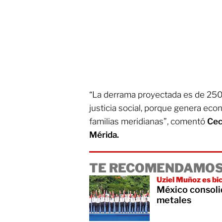
“La derrama proyectada es de 250 
justicia social, porque genera eco
familias meridianas”, comentó
Cec
Mérida.
TE RECOMENDAMOS
Uziel Muñoz es b
México consoli
metales