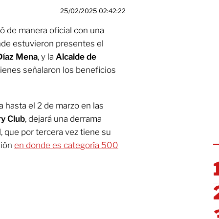
25/02/2025 02:42:22
ió de manera oficial con una
de estuvieron presentes el
Díaz Mena
, y la
Alcalde de
uienes señalaron los beneficios
a hasta el 2 de marzo en las
y Club
, dejará una derrama
, que por tercera vez tiene su
sión
en donde es categoría 500