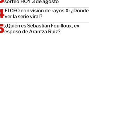
sorteo HOY 3 de agosto
El CEO con visión de rayos X: ¿Dónde
ver la serie viral?
¿Quién es Sebastián Fouilloux, ex
esposo de Arantza Ruiz?