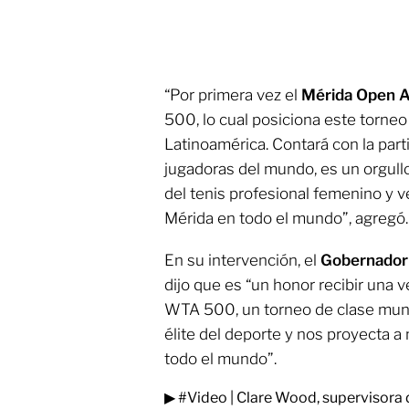
“Por primera vez el
Mérida Open
500, lo cual posiciona este torne
Latinoamérica. Contará con la part
jugadoras del mundo, es un orgullo 
del tenis profesional femenino y 
Mérida en todo el mundo”, agregó.
En su intervención, el
Gobernador 
dijo que es “un honor recibir un
WTA 500, un torneo de clase mundi
élite del deporte y nos proyecta 
todo el mundo”.
▶
#Video
| Clare Wood, supervisora 