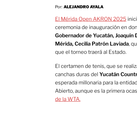
Por:
ALEJANDRO AYALA
El Mérida Open AKRON 2025
inic
ceremonia de inauguración en don
Gobernador de Yucatán, Joaquín 
Mérida, Cecilia Patrón Laviada
, q
que el torneo traerá al Estado.
El certamen de tenis, que se realiz
canchas duras del
Yucatán Countr
esperada millonaria para la entidad
Abierto, aunque es la primera oca
de la WTA.