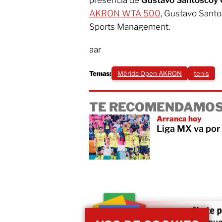
AKRON WTA 500
, Gustavo Santo
Sports Management.
aar
Temas:
Mérida Open AKRON
tenis
TE RECOMENDAMOS
Arranca hoy
Liga MX va por 