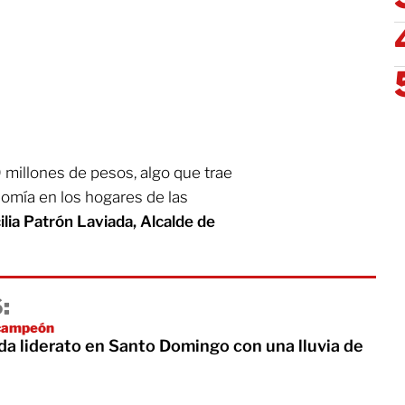
millones de pesos, algo que trae
nomía en los hogares de las
ilia Patrón Laviada, Alcalde de
:
icampeón
da liderato en Santo Domingo con una lluvia de