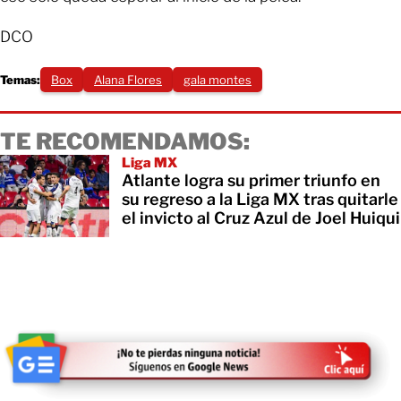
DCO
Temas:
Box
Alana Flores
gala montes
TE RECOMENDAMOS:
Liga MX
Atlante logra su primer triunfo en
su regreso a la Liga MX tras quitarle
el invicto al Cruz Azul de Joel Huiqui