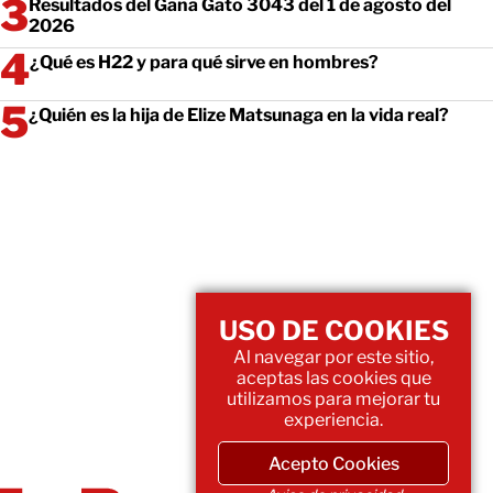
Resultados del Gana Gato 3043 del 1 de agosto del
2026
¿Qué es H22 y para qué sirve en hombres?
¿Quién es la hija de Elize Matsunaga en la vida real?
USO DE COOKIES
Al navegar por este sitio,
aceptas las cookies que
utilizamos para mejorar tu
experiencia.
Acepto Cookies