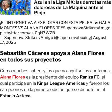
Azul en la Liga MX; las derrotas más
dolorosas de La Máquina ante el
Piojo
¡EL INTERNET VA A EXPLOTAR CON ESTA PELEA! 🔥 GALA
MONTES VS ALANA FLORES 😮‍💨
#SupernovaStrikersAmigo
pic.twitter.com/csI0qH7WZB
— Supernova Strikers Amigo (@supernovaboxing)
August
17, 2025
Sebastián Cáceres apoya a Alana Flores
en todos sus proyectos
Como muchos saben, y los que no, aquí se los contamos,
Alana Flores
es la presidente del equipo
Raniza FC,
el
cual participa en la
Kings League Americas
y fueron los
campeones de la primera edición que se disputó en el
Estadio Azteca.