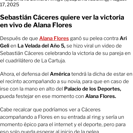
17, 2025
Sebastián Cáceres quiere ver la victoria
en vivo de Alana Flores
Después de que
Alana Flores
ganó su pelea contra
Ari
Geli
en
La Velada del Año 5,
se hizo viral un video de
Sebastián Cáceres celebrando la victoria de su pareja en
el cuadrilátero de La Cartuja.
Ahora, el defensa del
América
tendrá la dicha de estar en
el recinto acompañando a su novia, para que en caso de
irse con la mano en alto del
Palacio de los Deportes,
pueda festejar en ese momento con
Alana Flores.
Cabe recalcar que podríamos ver a Cáceres
acompañando a Flores en su entrada al ring y sería un
momento épico para el internet y el deporte, pero para
eso solo queda esperar al inicio de la pelea.