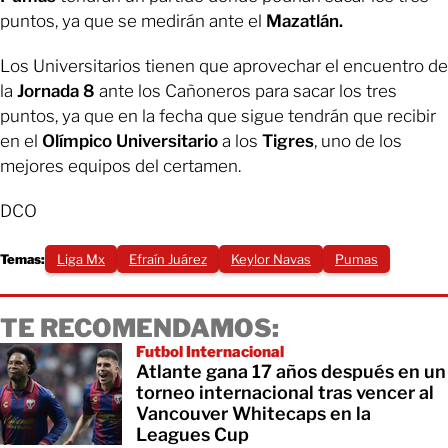
puntos, ya que se medirán ante el
Mazatlán.
Los Universitarios tienen que aprovechar el encuentro de
la
Jornada 8
ante los Cañoneros para sacar los tres
puntos, ya que en la fecha que sigue tendrán que recibir
en el
Olímpico Universitario
a los
Tigres
, uno de los
mejores equipos del certamen.
DCO
Temas:
Liga Mx
Efraín Juárez
Keylor Navas
Pumas
TE RECOMENDAMOS:
Futbol Internacional
Atlante gana 17 años después en un
torneo internacional tras vencer al
Vancouver Whitecaps en la
Leagues Cup