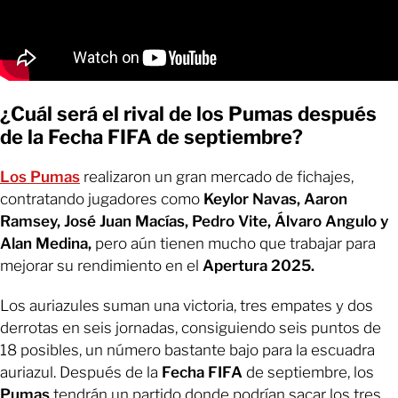
¿Cuál será el rival de los Pumas después
de la Fecha FIFA de septiembre?
Los Pumas
realizaron un gran mercado de fichajes,
contratando jugadores como
Keylor Navas, Aaron
Ramsey, José Juan Macías, Pedro Vite, Álvaro Angulo y
Alan Medina,
pero aún tienen mucho que trabajar para
mejorar su rendimiento en el
Apertura 2025.
Los auriazules suman una victoria, tres empates y dos
derrotas en seis jornadas, consiguiendo seis puntos de
18 posibles, un número bastante bajo para la escuadra
auriazul. Después de la
Fecha FIFA
de septiembre, los
Pumas
tendrán un partido donde podrían sacar los tres