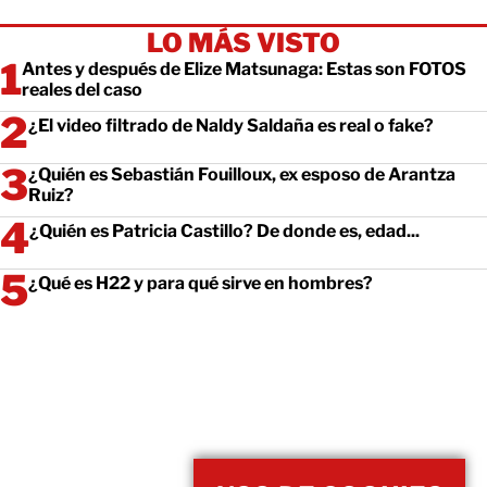
LO MÁS VISTO
Antes y después de Elize Matsunaga: Estas son FOTOS
reales del caso
¿El video filtrado de Naldy Saldaña es real o fake?
¿Quién es Sebastián Fouilloux, ex esposo de Arantza
Ruiz?
¿Quién es Patricia Castillo? De donde es, edad...
¿Qué es H22 y para qué sirve en hombres?