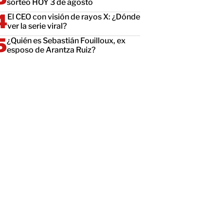
sorteo HOY 3 de agosto
El CEO con visión de rayos X: ¿Dónde
ver la serie viral?
¿Quién es Sebastián Fouilloux, ex
esposo de Arantza Ruiz?