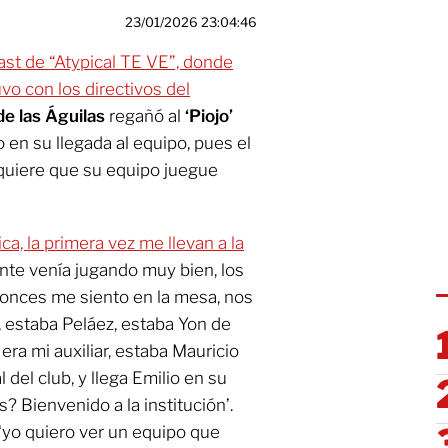
23/01/2026 23:04:46
st de “Atypical TE VE”, donde
vo con los directivos del
e las Águilas
regañó al
‘Piojo’
 en su llegada al equipo, pues el
quiere que su equipo juegue
, la primera vez me llevan a la
ante venía jugando muy bien, los
ntonces me siento en la mesa, nos
, estaba Peláez, estaba Yon de
era mi auxiliar, estaba Mauricio
 del club, y llega Emilio en su
? Bienvenido a la institución’.
 ‘yo quiero ver un equipo que