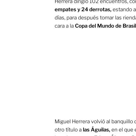
Herrera dirigió 102 encuentros, c
empates y 24 derrotas,
estando a
días, para después tomar las rien
cara a la
Copa del Mundo de Brasi
Miguel Herrera volvió al banquillo
otro título a
las Águilas,
en el que 