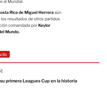
e al Mundial.
Costa Rica de Miguel Herrera
aún
 los resultados de otros partidos
ección comandada por
Keylor
del Mundo.
ga Mx
:
su primera Leagues Cup en la historia