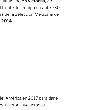
onsiguiendo
55 victorias, 23
l frente del equipo durante 730
das de la Selección Mexicana de
l 2014.
 del América en 2017 para darle
estuvieron involucrados