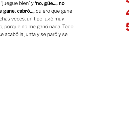
 ‘juegue bien’ y
‘no, güe..., no
 gane, cabró...,
quiero que gane
chas veces, un tipo jugó muy
ro, porque no me ganó nada. Todo
e acabó la junta y se paró y se