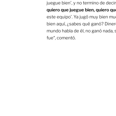
juegue bien’, y no termino de decir
quiero que juegue bien, quiero que
este equipo’. Ya jugó muy bien mu
bien aquí, ¿sabes qué ganó? Dine
mundo habla de él, no ganó nada, s
fue“, comentó.