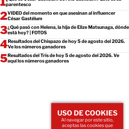
parentesco
VIDEO del momento en que asesinan al influencer
César Gastélum
¿Qué pasó con Helena, la hija de Elize Matsunaga, dónde
está hoy? | FOTOS
Resultados del Chispazo de hoy 5 de agosto del 2026.
Ve los números ganadores
Resultados del Tris de hoy 5 de agosto del 2026. Ve
aquí los números ganadores
USO DE COOKIES
Al navegar por este sitio,
aceptas las cookies que