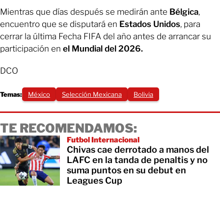
Mientras que días después se medirán ante
Bélgica
,
encuentro que se disputará en
Estados Unidos
, para
cerrar la última Fecha FIFA del año antes de arrancar su
participación en
el Mundial del 2026.
DCO
Temas:
México
Selección Mexicana
Bolivia
TE RECOMENDAMOS:
Futbol Internacional
Chivas cae derrotado a manos del
LAFC en la tanda de penaltis y no
suma puntos en su debut en
Leagues Cup