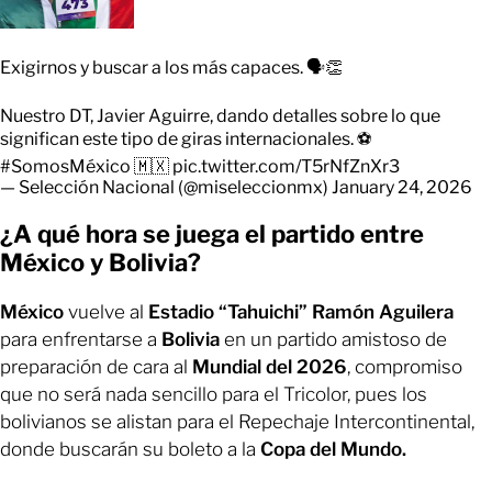
Exigirnos y buscar a los más capaces. 🗣️👏
Nuestro DT, Javier Aguirre, dando detalles sobre lo que
significan este tipo de giras internacionales. ⚽
#SomosMéxico
🇲🇽
pic.twitter.com/T5rNfZnXr3
— Selección Nacional (@miseleccionmx)
January 24, 2026
¿A qué hora se juega el partido entre
México y Bolivia?
México
vuelve al
Estadio “Tahuichi” Ramón Aguilera
para enfrentarse a
Bolivia
en un partido amistoso de
preparación de cara al
Mundial del 2026
, compromiso
que no será nada sencillo para el Tricolor, pues los
bolivianos se alistan para el Repechaje Intercontinental,
donde buscarán su boleto a la
Copa del Mundo.