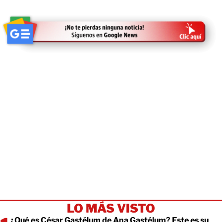
LO MÁS VISTO
¿Qué es César Gastélum de Ana Gastélum? Este es su