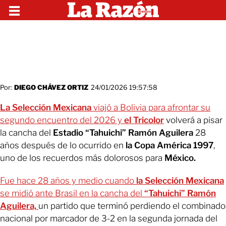
Por:
DIEGO CHÁVEZ ORTIZ
24/01/2026 19:57:58
La Selección Mexicana
viajó a Bolivia para afrontar su
segundo encuentro del 2026 y
el Tricolor
volverá a pisar
la cancha del
Estadio “Tahuichi” Ramón Aguilera
28
años después de lo ocurrido en
la Copa América 1997
,
uno de los recuerdos más dolorosos para
México.
Fue hace 28 años y medio cuando
la Selección Mexicana
se midió ante Brasil en la cancha del
“Tahuichi” Ramón
Aguilera,
un partido que terminó perdiendo el combinado
nacional por marcador de 3-2 en la segunda jornada del