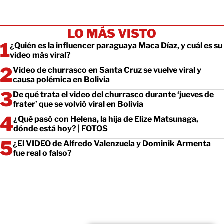
LO MÁS VISTO
¿Quién es la influencer paraguaya Maca Díaz, y cuál es su
video más viral?
Video de churrasco en Santa Cruz se vuelve viral y
causa polémica en Bolivia
De qué trata el video del churrasco durante ‘jueves de
frater’ que se volvió viral en Bolivia
¿Qué pasó con Helena, la hija de Elize Matsunaga,
dónde está hoy? | FOTOS
¿El VIDEO de Alfredo Valenzuela y Dominik Armenta
fue real o falso?