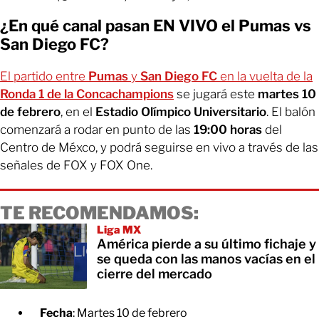
¿En qué canal pasan EN VIVO el Pumas vs
San Diego FC?
El partido entre
Pumas
y
San Diego FC
en la vuelta de la
Ronda 1 de la Concachampions
se jugará este
martes 10
de febrero
, en el
Estadio Olímpico Universitario
. El balón
comenzará a rodar en punto de las
19:00 horas
del
Centro de Méxco, y podrá seguirse en vivo a través de las
señales de FOX y FOX One.
TE RECOMENDAMOS:
Liga MX
América pierde a su último fichaje y
se queda con las manos vacías en el
cierre del mercado
Fecha
: Martes 10 de febrero