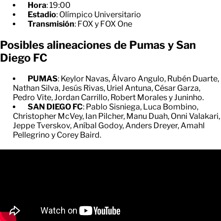
Hora
: 19:00
Estadio
: Olímpico Universitario
Transmisión
: FOX y FOX One
Posibles alineaciones de Pumas y San
Diego FC
PUMAS
: Keylor Navas, Álvaro Angulo, Rubén Duarte,
Nathan Silva, Jesús Rivas, Uriel Antuna, César Garza,
Pedro Vite, Jordan Carrillo, Robert Morales y Juninho.
SAN DIEGO FC
: Pablo Sisniega, Luca Bombino,
Christopher McVey, Ian Pilcher, Manu Duah, Onni Valakari,
Jeppe Tverskov, Aníbal Godoy, Anders Dreyer, Amahl
Pellegrino y Corey Baird.