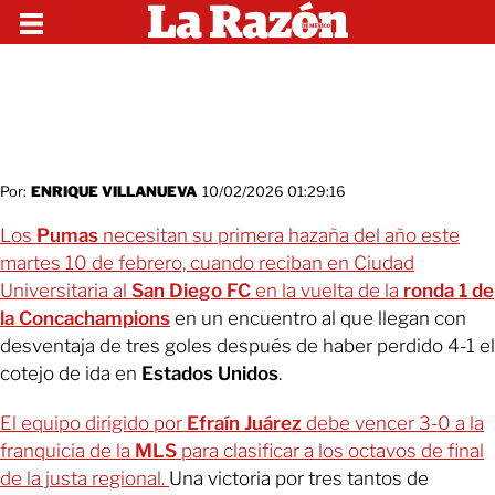
Por:
ENRIQUE VILLANUEVA
10/02/2026 01:29:16
Los
Pumas
necesitan su primera hazaña del año este
martes 10 de febrero, cuando reciban en Ciudad
Universitaria al
San Diego FC
en la vuelta de la
ronda 1 de
la Concachampions
en un encuentro al que llegan con
desventaja de tres goles después de haber perdido 4-1 el
cotejo de ida en
Estados Unidos
.
El equipo dirigido por
Efraín Juárez
debe vencer 3-0 a la
franquicia de la
MLS
para clasificar a los octavos de final
de la justa regional.
Una victoria por tres tantos de