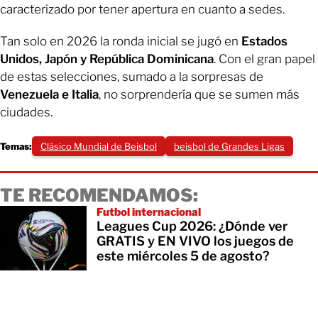
caracterizado por tener apertura en cuanto a sedes.
Tan solo en 2026 la ronda inicial se jugó en
Estados
Unidos, Japón y República Dominicana
. Con el gran papel
de estas selecciones, sumado a la sorpresas de
Venezuela e Italia
, no sorprendería que se sumen más
ciudades.
Temas:
Clásico Mundial de Beisbol
beisbol de Grandes Ligas
TE RECOMENDAMOS:
Futbol internacional
Leagues Cup 2026: ¿Dónde ver
GRATIS y EN VIVO los juegos de
este miércoles 5 de agosto?