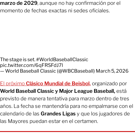
marzo de 2029
, aunque no hay confirmación por el
momento de fechas exactas ni sedes oficiales.
The stage is set.
#WorldBaseballClassic
pic.twitter.com/6qFRSFdJ7l
— World Baseball Classic (@WBCBaseball)
March 5, 2026
El próximo
Clásico Mundial de Beisbol,
organizado por
World Baseball Classic y Major League Baseball,
está
previsto de manera tentativa para marzo dentro de tres
años. La fecha se mantendría para no empalmarse con el
calendario de las
Grandes Ligas
y que los jugadores de
las Mayores puedan estar en el certamen.