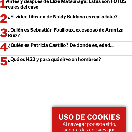
Antes y después de Elize Matsunaga: Estas son FOTOS
reales del caso
¿El video filtrado de Naldy Saldaña es real o fake?
¿Quién es Sebastián Fouilloux, ex esposo de Arantza
Ruiz?
¿Quién es Patricia Castillo? De donde es, edad...
¿Qué es H22 y para qué sirve en hombres?
USO DE COOKIES
Al navegar por este sitio,
aceptas las cookies que