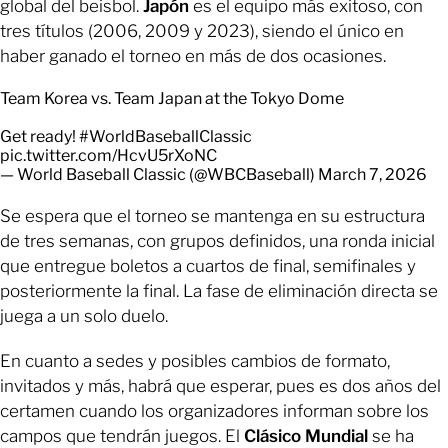
global del beisbol.
Japón
es el equipo más exitoso, con
tres títulos (2006, 2009 y 2023), siendo el único en
haber ganado el torneo en más de dos ocasiones.
Team Korea vs. Team Japan at the Tokyo Dome
Get ready!
#WorldBaseballClassic
pic.twitter.com/HcvU5rXoNC
— World Baseball Classic (@WBCBaseball)
March 7, 2026
Se espera que el torneo se mantenga en su estructura
de tres semanas, con grupos definidos, una ronda inicial
que entregue boletos a cuartos de final, semifinales y
posteriormente la final. La fase de eliminación directa se
juega a un solo duelo.
En cuanto a sedes y posibles cambios de formato,
invitados y más, habrá que esperar, pues es dos años del
certamen cuando los organizadores informan sobre los
campos que tendrán juegos. El
Clásico Mundial
se ha