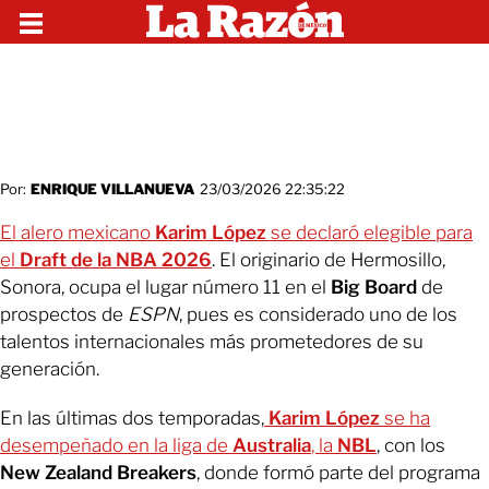
Por:
ENRIQUE VILLANUEVA
23/03/2026 22:35:22
El alero mexicano
Karim López
se declaró elegible para
el
Draft de la NBA 2026
. El originario de Hermosillo,
Sonora, ocupa el lugar número 11 en el
Big Board
de
prospectos de
ESPN
, pues es considerado uno de los
talentos internacionales más prometedores de su
generación.
En las últimas dos temporadas,
Karim López
se ha
desempeñado en la liga de
Australia
, la
NBL
, con los
New Zealand Breakers
, donde formó parte del programa