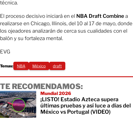
técnica.
El proceso decisivo iniciará en el
NBA Draft Combine
a
realizarse en Chicago, Illinois, del 10 al 17 de mayo, donde
los ojeadores analizarán de cerca sus cualidades con el
balón y su fortaleza mental.
EVG
Temas:
NBA
México
draft
TE RECOMENDAMOS:
Mundial 2026
¡LISTO! Estadio Azteca supera
últimas pruebas y así luce a días del
México vs Portugal (VIDEO)