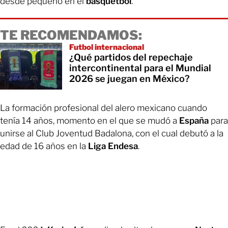
desde pequeño en el
basquetbol
.
TE RECOMENDAMOS:
Futbol internacional
¿Qué partidos del repechaje
intercontinental para el Mundial
2026 se juegan en México?
La formación profesional del alero mexicano cuando
tenía 14 años, momento en el que se mudó a
España
para
unirse al Club Joventud Badalona, con el cual debutó a la
edad de 16 años en la
Liga Endesa
.