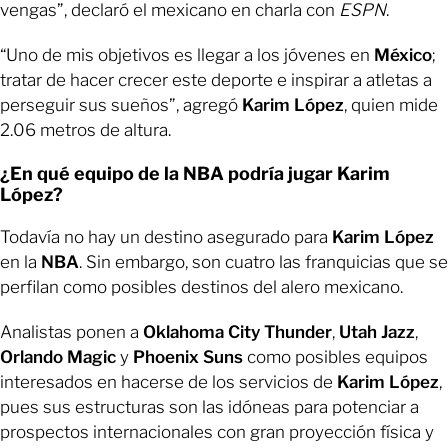
vengas”, declaró el mexicano en charla con
ESPN
.
“Uno de mis objetivos es llegar a los jóvenes en
México
;
tratar de hacer crecer este deporte e inspirar a atletas a
perseguir sus sueños”, agregó
Karim López
, quien mide
2.06 metros de altura.
¿En qué equipo de la NBA podría jugar Karim
López?
Todavía no hay un destino asegurado para
Karim López
en la
NBA
. Sin embargo, son cuatro las franquicias que se
perfilan como posibles destinos del alero mexicano.
Analistas ponen a
Oklahoma City Thunder
,
Utah Jazz
,
Orlando Magic
y
Phoenix Suns
como posibles equipos
interesados en hacerse de los servicios de
Karim López
,
pues sus estructuras son las idóneas para potenciar a
prospectos internacionales con gran proyección física y