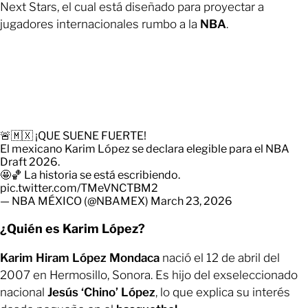
Next Stars, el cual está diseñado para proyectar a
jugadores internacionales rumbo a la
NBA
.
🚨🇲🇽 ¡QUE SUENE FUERTE!
El mexicano Karim López se declara elegible para el NBA
Draft 2026.
🤩🏀 La historia se está escribiendo.
pic.twitter.com/TMeVNCTBM2
— NBA MÉXICO (@NBAMEX)
March 23, 2026
¿Quién es Karim López?
Karim Hiram López Mondaca
nació el 12 de abril del
2007 en Hermosillo, Sonora. Es hijo del exseleccionado
nacional
Jesús ‘Chino’ López
, lo que explica su interés