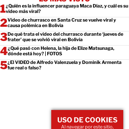
¿Quién es la influencer paraguaya Maca Díaz, y cuál es su
video más viral?
Video de churrasco en Santa Cruz se vuelve viral y
causa polémica en Bolivia
De qué trata el video del churrasco durante ‘jueves de
frater’ que se volvió viral en Bolivia
¿Qué pasó con Helena, la hija de Elize Matsunaga,
dónde está hoy? | FOTOS
¿El VIDEO de Alfredo Valenzuela y Dominik Armenta
fue real o falso?
USO DE COOKIES
Al navegar por este sitio,