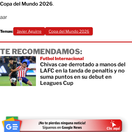
Copa del Mundo 2026
.
aar
Temas:
Javier Aguirre
Copa del Mundo 2026
TE RECOMENDAMOS:
Futbol Internacional
Chivas cae derrotado a manos del
LAFC en la tanda de penaltis y no
suma puntos en su debut en
Leagues Cup