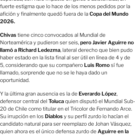
fuerte estigma que lo hace de los menos pedidos por la
afición y finalmente quedó fuera de la
Copa del Mundo
2026.
Chivas
tiene cinco convocados al Mundial de
Norteamérica y pudieron ser seis,
pero Javier Aguirre no
llamó a Richard Ledezma
, lateral derecho que bien pudo
haber estado en la lista final al ser útil en línea de 4 y de
5, considerando que su compañero
Luis Romo
sí fue
llamado, sorprende que no se le haya dado un
oportunidad.
Y la última gran ausencia es la de
Everardo López
,
defensor central del
Toluca
quien disputó el Mundial Sub-
20 de Chile como titular en el Tricolor de Fernando Arce.
Su irrupción en los
Diablos
y su perfil zurdo lo hacían el
candidato natural para ser reemplazo de Johan Vásquez,
quien ahora es el único defensa zurdo de
Aguirre en la