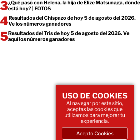
¿Qué pasó con Helena, la hija de Elize Matsunaga, dónde
está hoy? | FOTOS
Resultados del Chispazo de hoy 5 de agosto del 2026.
Ve los números ganadores
Resultados del Tris de hoy 5 de agosto del 2026. Ve
aquí los números ganadores
USO DE COOKIES
Al navegar por este sitio,
aceptas las cookies que
utilizamos para mejorar tu
experiencia.
Acepto Cookies