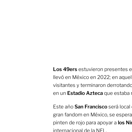
Los 49ers
estuvieron presentes e
llevó en México en 2022; en aquel
visitantes y terminaron derrotand
en un
Estadio Azteca
que estaba r
Este año
San Francisco
será local
gran fandom en México, se espera 
pinten de rojo para apoyar a
los Ni
internacional de la NFL.