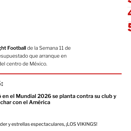
ght Football
de la Semana 11 de
presupuestado que arranque en
del centro de México.
:
ó en el Mundial 2026 se planta contra su club y
ichar con el América
oder y estrellas espectaculares, ¡LOS VIKINGS!