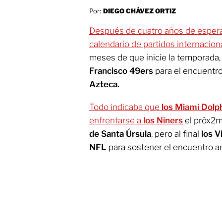
Por:
DIEGO CHÁVEZ ORTIZ
Después de cuatro años de esper
calendario de partidos internacio
meses de que inicie la temporada, 
Francisco 49ers
para el encuentro
Azteca.
Todo indicaba que
los Miami Dolp
enfrentarse a
los Niners
el próx2m
de Santa Úrsula
, pero al final
los 
NFL
para sostener el encuentro an