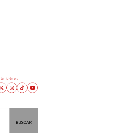
 también en:
BUSCAR