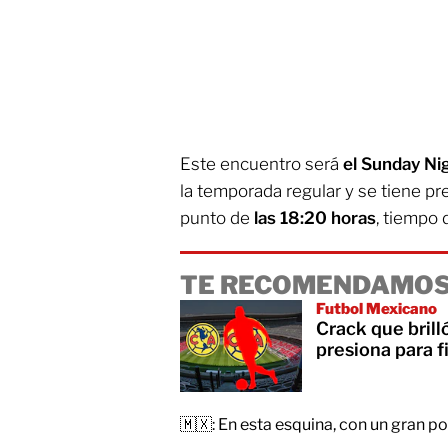
Este encuentro será
el Sunday Ni
la temporada regular y se tiene 
punto de
las 18:20 horas
, tiempo 
TE RECOMENDAMOS
Futbol Mexicano
Crack que brill
presiona para f
🇲🇽: En esta esquina, con un gran p