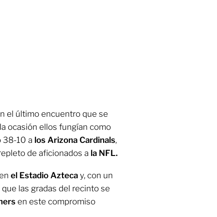
n el último encuentro que se
la ocasión ellos fungían como
o 38-10 a
los Arizona Cardinals
,
epleto de aficionados a
la NFL.
 en
el Estadio Azteca
y, con un
que las gradas del recinto se
ners
en este compromiso