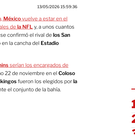
13/05/2026 15:59:36
a,
México
vuelve a estar en el
nales de
la NFL
y, a unos cuantos
se confirmó el rival de
los San
 en la cancha del
Estadio
hins
serían los encargados de
o 22 de noviembre en el
Coloso
Vikingos
fueron los elegidos por
la
te el conjunto de la bahía.