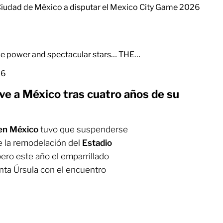
 Ciudad de México a disputar el Mexico City Game 2026
dible power and spectacular stars… THE…
26
ve a México tras cuatro años de su
en México
tuvo que suspenderse
e la remodelación del
Estadio
ero este año el emparrillado
anta Úrsula con el encuentro