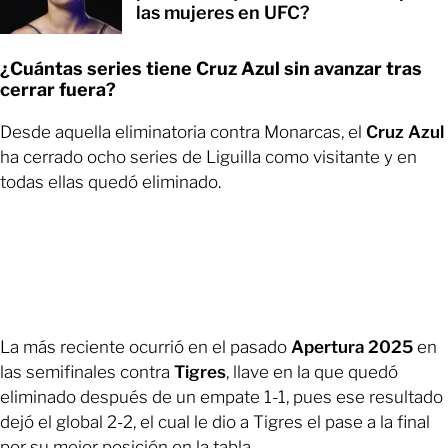
las mujeres en UFC?
¿Cuántas series tiene Cruz Azul sin avanzar tras
cerrar fuera?
Desde aquella eliminatoria contra Monarcas, el
Cruz Azul
ha cerrado ocho series de Liguilla como visitante y en
todas ellas quedó eliminado.
La más reciente ocurrió en el pasado
Apertura 2025
en
las semifinales contra
Tigres
, llave en la que quedó
eliminado después de un empate 1-1, pues ese resultado
dejó el global 2-2, el cual le dio a Tigres el pase a la final
por su mejor posición en la tabla.