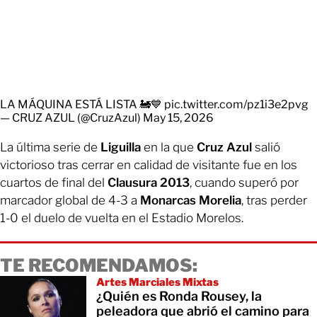
LA MÁQUINA ESTÁ LISTA 🚂💙
pic.twitter.com/pz1i3e2pvg
— CRUZ AZUL (@CruzAzul)
May 15, 2026
La última serie de
Liguilla
en la que
Cruz Azul
salió
victorioso tras cerrar en calidad de visitante fue en los
cuartos de final del
Clausura 2013
, cuando superó por
marcador global de 4-3 a
Monarcas Morelia
, tras perder
1-0 el duelo de vuelta en el Estadio Morelos.
TE RECOMENDAMOS:
Artes Marciales Mixtas
¿Quién es Ronda Rousey, la
peleadora que abrió el camino para