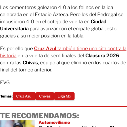
Los cementeros golearon 4-0 a los felinos en la ida
celebrada en el Estadio Azteca. Pero los del Pedregal se
impusieron 4-0 en el cotejo de vuelta en
Ciudad
Universitaria
para avanzar con el empate global, esto
gracias a su mejor posición en la tabla.
Es por ello que
Cruz Azul
también tiene una cita contra la
historia
en la vuelta de semifinales del
Clausura 2026
contra las
Chivas
, equipo al que eliminó en los cuartos de
final del torneo anterior.
EVG
Temas:
Cruz Azul
Chivas
Liga Mx
TE RECOMENDAMOS:
Automovilismo