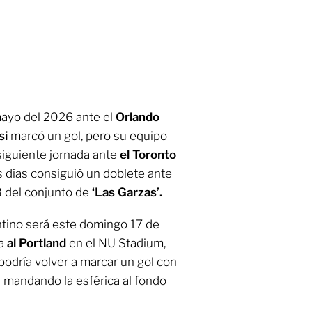
 mayo del 2026 ante el
Orlando
si
marcó un gol, pero su equipo
 siguiente jornada ante
el Toronto
es días consiguió un doblete ante
-3 del conjunto de
‘Las Garzas’.
ntino será este domingo 17 de
ba
al Portland
en el NU Stadium,
podría volver a marcar un gol con
os mandando la esférica al fondo