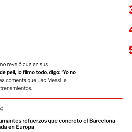
no reveló que en sus
e peli, lo filmo todo
,
digo: ‘Yo no
ues comenta que Leo Messi le
ntrenamientos.
:
flamantes refuerzos que concretó el Barcelona
ada en Europa