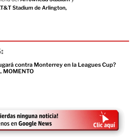
AT&T Stadium de Arlington,
:
jugará contra Monterrey en la Leagues Cup?
 AL MOMENTO