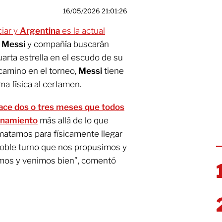
16/05/2026 21:01:26
ciar y
Argentina
es la actual
 Messi
y compañía buscarán
cuarta estrella en el escudo de su
 camino en el torneo,
Messi
tiene
ma física al certamen.
ace dos o tres meses que todos
renamiento
más allá de lo que
matamos para físicamente llegar
oble turno que nos propusimos y
amos y venimos bien”, comentó