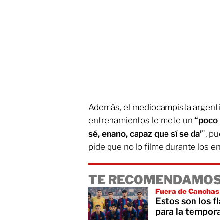
Además, el mediocampista argenti
entrenamientos le mete un
“poco d
sé, enano, capaz que sí se da’
”, p
pide que no lo filme durante los e
TE RECOMENDAMOS
Fuera de Canchas
Estos son los 
para la tempor