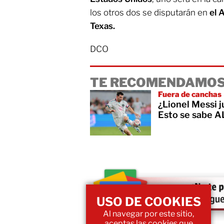
los otros dos se disputarán en
el 
Texas.
DCO
TE RECOMENDAMOS
Fuera de canchas
¿Lionel Messi 
Esto se sabe
USO DE COOKIES
Al navegar por este sitio,
aceptas las cookies que