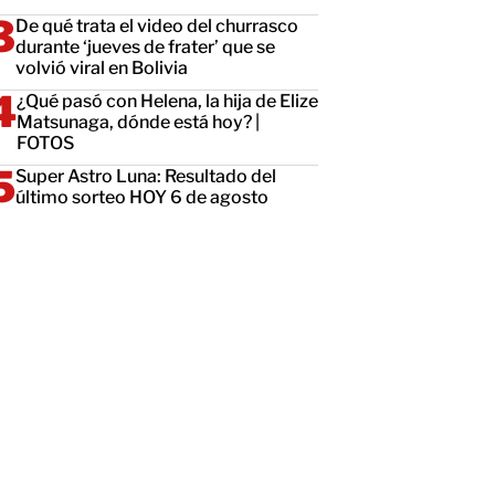
De qué trata el video del churrasco
durante ‘jueves de frater’ que se
volvió viral en Bolivia
¿Qué pasó con Helena, la hija de Elize
Matsunaga, dónde está hoy? |
FOTOS
Super Astro Luna: Resultado del
último sorteo HOY 6 de agosto