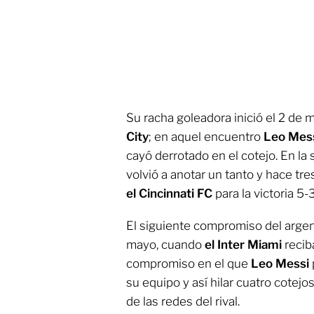
Su racha goleadora inició el 2 de
City
; en aquel encuentro
Leo Mes
cayó derrotado en el cotejo. En la
volvió a anotar un tanto y hace tr
el Cincinnati FC
para la victoria 5
El siguiente compromiso del arge
mayo, cuando
el Inter Miami
reci
compromiso en el que
Leo Messi
su equipo y así hilar cuatro cotej
de las redes del rival.