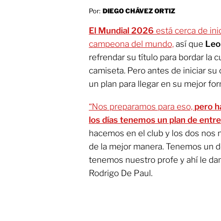
Por:
DIEGO CHÁVEZ ORTIZ
El Mundial 2026
está cerca de ini
campeona del mundo,
así que
Leo
refrendar su título para bordar la 
camiseta. Pero antes de iniciar su
un plan para llegar en su mejor for
“Nos preparamos para eso,
pero h
los días tenemos un plan de ent
hacemos en el club y los dos nos 
de la mejor manera. Tenemos un d
tenemos nuestro profe y ahí le d
Rodrigo De Paul.