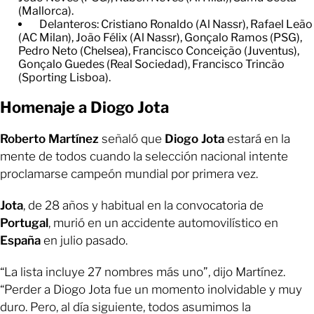
(Mallorca).
Delanteros: Cristiano Ronaldo (Al Nassr), Rafael Leão
(AC Milan), João Félix (Al Nassr), Gonçalo Ramos (PSG),
Pedro Neto (Chelsea), Francisco Conceição (Juventus),
Gonçalo Guedes (Real Sociedad), Francisco Trincão
(Sporting Lisboa).
Homenaje a Diogo Jota
Roberto Martínez
señaló que
Diogo Jota
estará en la
mente de todos cuando la selección nacional intente
proclamarse campeón mundial por primera vez.
Jota
, de 28 años y habitual en la convocatoria de
Portugal
, murió en un accidente automovilístico en
España
en julio pasado.
“La lista incluye 27 nombres más uno”, dijo Martínez.
“Perder a Diogo Jota fue un momento inolvidable y muy
duro. Pero, al día siguiente, todos asumimos la