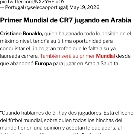
pic.twitter.com/NXZY6EiuOY
— Portugal (@selecaoportugal)
May 19, 2026
Primer Mundial de CR7 jugando en Arabia
Cristiano Ronaldo,
quien ha ganado todo lo posible en el
máximo nivel, tendría su última oportunidad para
conquistar el único gran trofeo que le falta a su ya
laureada carrera.
También será su primer
Mundial
desde
que abandonó
Europa
para jugar en Arabia Saudita.
“Cuando hablamos de él, hay dos jugadores. Está el ícono
del fútbol mundial, sobre quien todos los hinchas del
mundo tienen una opinión y aceptan lo que aporta al