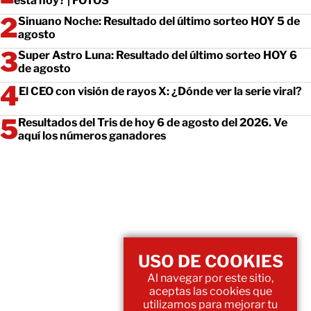
está hoy? | FOTOS
Sinuano Noche: Resultado del último sorteo HOY 5 de
agosto
Super Astro Luna: Resultado del último sorteo HOY 6
de agosto
El CEO con visión de rayos X: ¿Dónde ver la serie viral?
Resultados del Tris de hoy 6 de agosto del 2026. Ve
aquí los números ganadores
USO DE COOKIES
Al navegar por este sitio,
aceptas las cookies que
utilizamos para mejorar tu