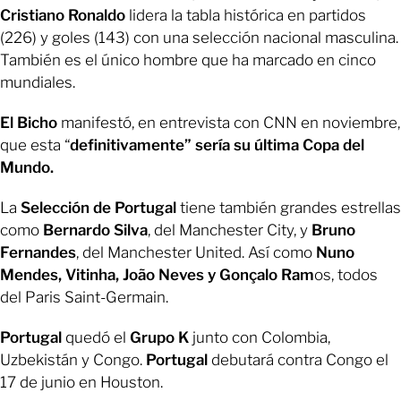
Cristiano Ronaldo
lidera la tabla histórica en partidos
(226) y goles (143) con una selección nacional masculina.
También es el único hombre que ha marcado en cinco
mundiales.
El Bicho
manifestó, en entrevista con CNN en noviembre,
que esta “
definitivamente” sería su última Copa del
Mundo.
La
Selección de Portugal
tiene también grandes estrellas
como
Bernardo Silva
, del Manchester City, y
Bruno
Fernandes
, del Manchester United. Así como
Nuno
Mendes, Vitinha, João Neves y Gonçalo Ram
os, todos
del Paris Saint-Germain.
Portugal
quedó el
Grupo K
junto con Colombia,
Uzbekistán y Congo.
Portugal
debutará contra Congo el
17 de junio en Houston.