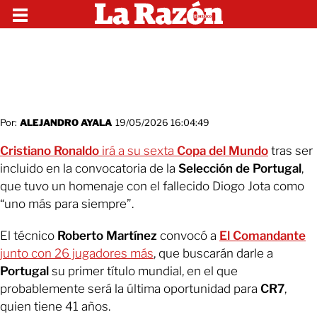
Por:
ALEJANDRO AYALA
19/05/2026 16:04:49
Cristiano Ronaldo
irá a su sexta
Copa del Mundo
tras ser
incluido en la convocatoria de la
Selección de Portugal
,
que tuvo un homenaje con el fallecido Diogo Jota como
“uno más para siempre”.
El técnico
Roberto Martínez
convocó a
El Comandante
junto con 26 jugadores más
, que buscarán darle a
Portugal
su primer título mundial, en el que
probablemente será la última oportunidad para
CR7
,
quien tiene 41 años.