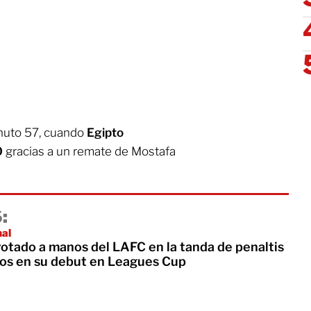
inuto 57, cuando
Egipto
-0
gracias a un remate de Mostafa
:
nal
rotado a manos del LAFC en la tanda de penaltis
os en su debut en Leagues Cup