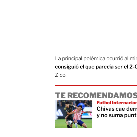
La principal polémica ocurrió al m
consiguió el que parecía ser el 2
Zico.
TE RECOMENDAMOS
Futbol Internacio
Chivas cae der
y no suma punt