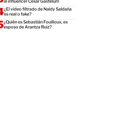
al influencer César Gastélum
¿El video filtrado de Naldy Saldaña
es real o fake?
¿Quién es Sebastián Fouilloux, ex
esposo de Arantza Ruiz?