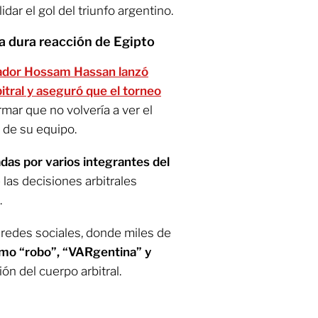
dar el gol del triunfo argentino.
a dura reacción de Egipto
nador Hossam Hassan lanzó
bitral y aseguró que el torneo
mar que no volvería a ver el
 de su equipo.
das por varios integrantes del
las decisiones arbitrales
.
 redes sociales, donde miles de
mo “robo”, “VARgentina” y
ón del cuerpo arbitral.