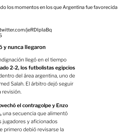
do los momentos en los que Argentina fue favorecida
.twitter.com/jeRDIpIaBq
6
ó y nunca llegaron
ndignación llegó en el tiempo
do 2-2, los futbolistas egipcios
dentro del área argentina, uno de
ed Salah. El árbitro dejó seguir
 revisión.
ovechó el contragolpe y Enzo
o,
una secuencia que alimentó
s jugadores y aficionados
e primero debió revisarse la