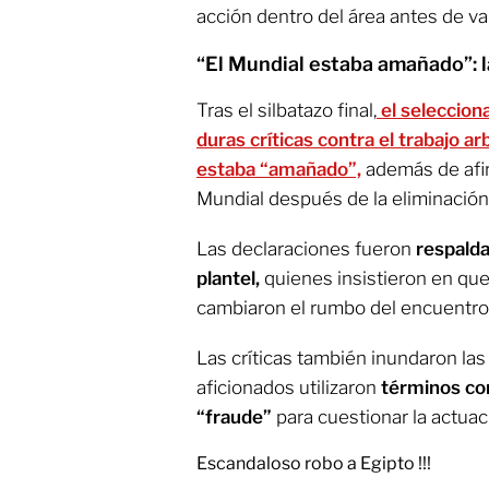
acción dentro del área antes de vali
“El Mundial estaba amañado”: l
Tras el silbatazo final,
el seleccio
duras críticas contra el trabajo ar
estaba “amañado”,
además de afir
Mundial después de la eliminación
Las declaraciones fueron
respalda
plantel,
quienes insistieron en que 
cambiaron el rumbo del encuentro
Las críticas también inundaron las
aficionados utilizaron
términos co
“fraude”
para cuestionar la actuaci
Escandaloso robo a Egipto !!!