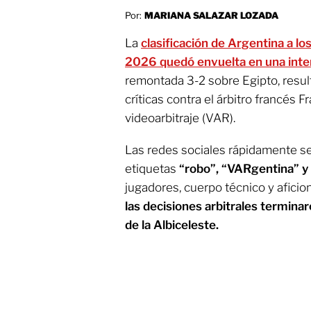
Por:
MARIANA SALAZAR LOZADA
La
clasificación de Argentina a lo
2026 quedó envuelta en una inte
remontada 3-2 sobre Egipto, resul
críticas contra el árbitro francés F
videoarbitraje (VAR).
Las redes sociales rápidamente se
etiquetas
“robo”, “VARgentina” y
jugadores, cuerpo técnico y afici
las decisiones arbitrales terminar
de la Albiceleste.