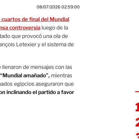
08/07/2026 02:59:00
s cuartos de final del Mundial
nsa controversia
luego de la
tado que provocó una ola de
rançois Letexier y el sistema de
 llenaron de mensajes con las
 “Mundial amañado”,
mientras
onados egipcios aseguraron que
on inclinando el partido a favor