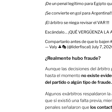
¡De un penal legítimo para Egipto qu
¡Se convierte en gol para Argentina!!
¡El árbitro se niega revisar el VAR !!!
Escándalo… ¡QUÉ VERGÜENZA LA 
Compartanlo antes de que lo bajen
— Valy 🎩🎭 (@liderfiscal)
July 7, 20
¿Realmente hubo fraude?
Aunque las decisiones del árbitr
hasta el momento
no existe evide
del partido o algún tipo de fraude.
Algunos exárbitros respaldaron la 
que sí existió una falta previa, m
penales señalaron que
los contact