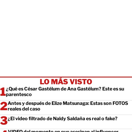
LO MÁS VISTO
¿Qué es César Gastélum de Ana Gastélum? Este es su
parentesco
Antes y después de Elize Matsunaga: Estas son FOTOS
reales del caso
¿El video filtrado de Naldy Saldaña es real o fake?
VIDEO del momento en que asesinan al influencer