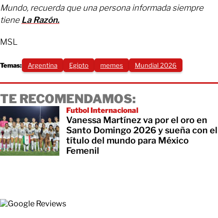
Mundo, recuerda que una persona informada siempre
tiene
La Razón.
MSL
Temas:
Argentina
Egipto
memes
Mundial 2026
TE RECOMENDAMOS:
Futbol Internacional
Vanessa Martínez va por el oro en
Santo Domingo 2026 y sueña con el
título del mundo para México
Femenil