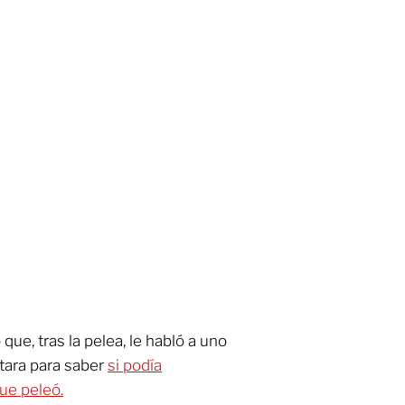
que, tras la pelea, le habló a uno
tara para saber
si podía
ue peleó.