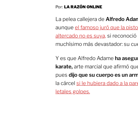
Por:
LA RAZÓN ONLINE
La pelea callejera de
Alfredo Ada
aunque
el famoso juró que la pist
altercado no es suya,
si reconoció 
muchísimo más devastador: su cu
Y es que Alfredo Adame
ha asegur
karate,
arte marcial que afirmó que
pues
dijo que su cuerpo es un ar
la cárcel
si le hubiera dado a la pa
letales golpes.