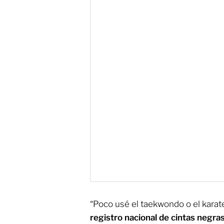
“Poco usé el taekwondo o el karat
registro nacional de cintas negra