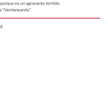
 porque es un agravante terrible.
 a “Ventaneando”.
: