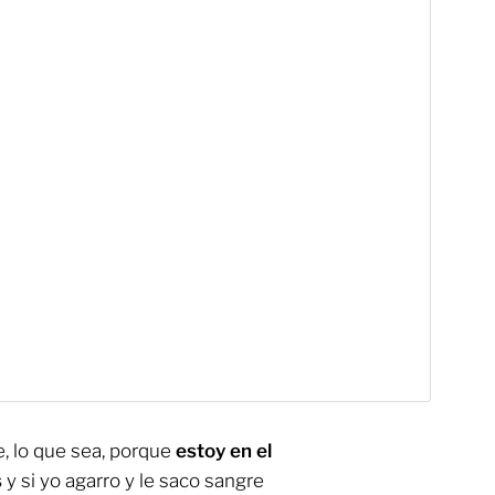
e, lo que sea, porque
estoy en el
s
y si yo agarro y le saco sangre