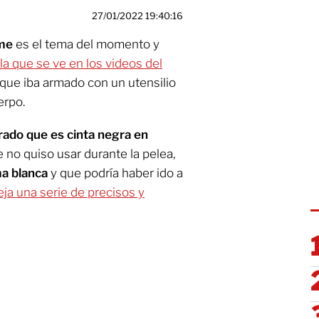
27/01/2022 19:40:16
me
es el tema del momento y
ola que se ve en los videos del
que iba armado con un utensilio
erpo.
ado que es cinta negra en
 no quiso usar durante la pelea,
ma blanca
y que podría haber ido a
reja una serie de precisos y