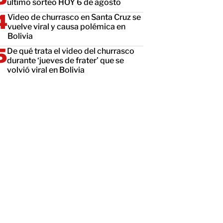
último sorteo HOY 6 de agosto
Video de churrasco en Santa Cruz se
vuelve viral y causa polémica en
Bolivia
De qué trata el video del churrasco
durante ‘jueves de frater’ que se
volvió viral en Bolivia