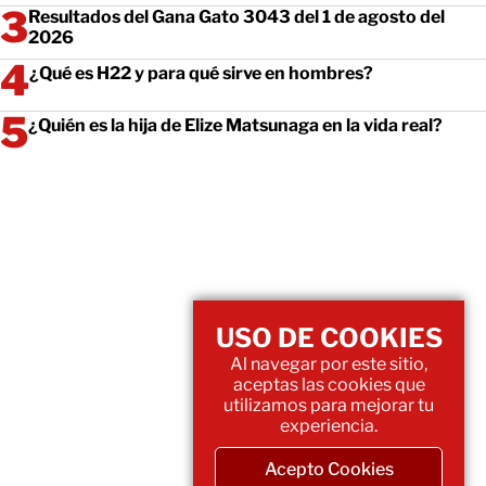
Resultados del Gana Gato 3043 del 1 de agosto del
2026
¿Qué es H22 y para qué sirve en hombres?
¿Quién es la hija de Elize Matsunaga en la vida real?
USO DE COOKIES
Al navegar por este sitio,
aceptas las cookies que
utilizamos para mejorar tu
experiencia.
Acepto Cookies