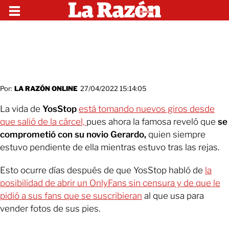
Por:
LA RAZÓN ONLINE
27/04/2022 15:14:05
La vida de
YosStop
está tomando nuevos giros desde
que salió de la cárcel,
pues ahora la famosa reveló que
se
comprometió con su novio Gerardo,
quien siempre
estuvo pendiente de ella mientras estuvo tras las rejas.
Esto ocurre días después de que YosStop habló de
la
posibilidad de abrir un OnlyFans sin censura y de que le
pidió a sus fans que se suscribieran
al que usa para
vender fotos de sus pies.