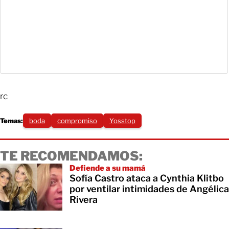
rc
Temas:
boda
compromiso
Yosstop
TE RECOMENDAMOS:
Defiende a su mamá
Sofía Castro ataca a Cynthia Klitbo
por ventilar intimidades de Angélica
Rivera