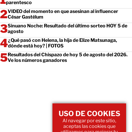
parentesco
VIDEO del momento en que asesinan al influencer
César Gastélum
Sinuano Noche: Resultado del último sorteo HOY 5 de
agosto
¿Qué pasó con Helena, la hija de Elize Matsunaga,
dónde está hoy? | FOTOS
Resultados del Chispazo de hoy 5 de agosto del 2026.
Ve los números ganadores
USO DE COOKIES
Al navegar por este sitio,
aceptas las cookies que
utilizamos para mejorar tu