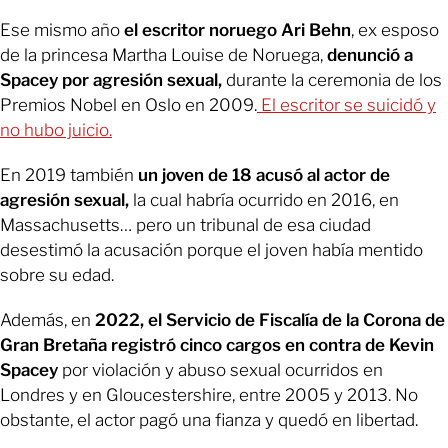
Ese mismo año
el escritor noruego Ari Behn
, ex esposo
de la princesa Martha Louise de Noruega,
denunció a
Spacey por agresión sexual,
durante la ceremonia de los
Premios Nobel en Oslo en 2009.
El escritor se suicidó y
no hubo juicio.
En 2019 también
un joven de 18 acusó al actor de
agresión sexual,
la cual habría ocurrido en 2016, en
Massachusetts… pero un tribunal de esa ciudad
desestimó la acusación porque el joven había mentido
sobre su edad.
Además, en
2022, el Servicio de Fiscalía de la Corona de
Gran Bretaña registró cinco cargos en contra de Kevin
Spacey
por violación y abuso sexual ocurridos en
Londres y en Gloucestershire, entre 2005 y 2013. No
obstante, el actor pagó una fianza y quedó en libertad.