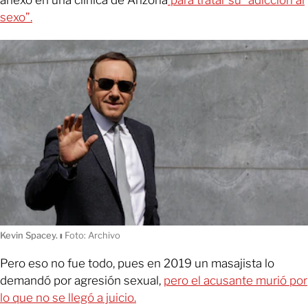
anexó en una clínica de Arizona
para tratar su “adicción al
sexo”.
Kevin Spacey.
ı
Foto: Archivo
Pero eso no fue todo, pues en 2019 un masajista lo
demandó por agresión sexual,
pero el acusante murió por
lo que no se llegó a juicio.