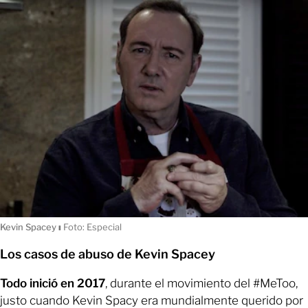
Kevin Spacey
ı
Foto: Especial
Los casos de abuso de Kevin Spacey
Todo inició en 2017
, durante el movimiento del #MeToo,
justo cuando Kevin Spacy era mundialmente querido por