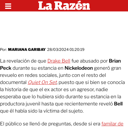
Por:
MARIANA GARIBAY
28/03/2024 01:20:19
La revelación de que
Drake Bell
fue abusado por
Brian
Peck
durante su estancia en
Nickelodeon
generó gran
revuelo en redes sociales, junto con el resto del
documental
Quiet On Set
, puesto que si bien se conocía
la historia de que el ex actor es un agresor, nadie
esperaba que lo hubiera sido durante su estancia en la
productora juvenil hasta que recientemente reveló
Bell
que él había sido la víctima del sujeto.
El público se llenó de preguntas, desde si era
familar de