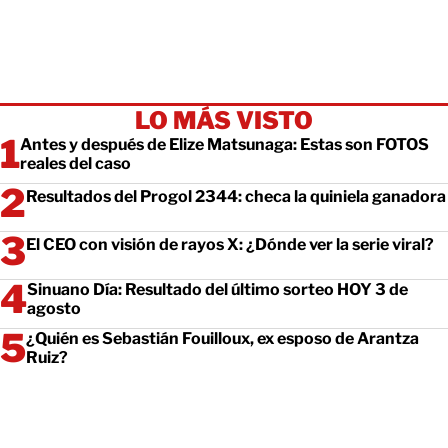
LO MÁS VISTO
Antes y después de Elize Matsunaga: Estas son FOTOS
reales del caso
Resultados del Progol 2344: checa la quiniela ganadora
El CEO con visión de rayos X: ¿Dónde ver la serie viral?
Sinuano Día: Resultado del último sorteo HOY 3 de
agosto
¿Quién es Sebastián Fouilloux, ex esposo de Arantza
Ruiz?