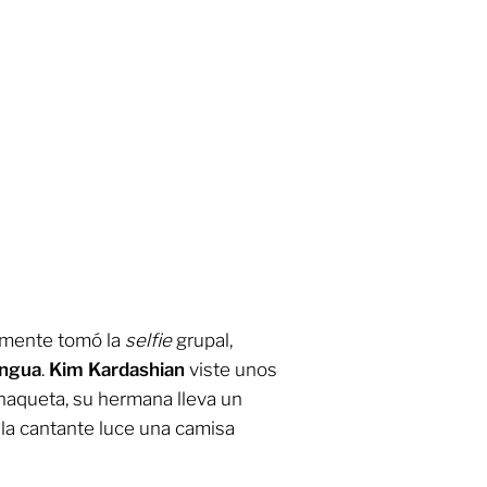
emente tomó la
selfie
grupal,
engua
.
Kim Kardashian
viste unos
haqueta, su hermana lleva un
la cantante luce una camisa