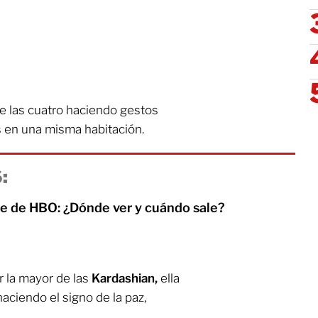
e las cuatro haciendo gestos
s en una misma habitación.
:
rie de HBO: ¿Dónde ver y cuándo sale?
r la mayor de las
Kardashian,
ella
ciendo el signo de la paz,