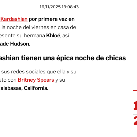
16/11/2025 19:08:43
 Kardashian
por primera vez en
 la noche del viernes en casa de
presente su hermana
Khloé
, así
ade Hudson
.
ashian tienen una épica noche de chicas
 sus redes sociales que ella y su
ato con
Britney Spears
y su
alabasas, California.