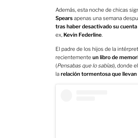
Además, esta noche de chicas sign
Spears
apenas una semana despué
tras haber desactivado su cuent
ex,
Kevin Federline
.
El padre de los hijos de la intérp
recientemente
un libro de memor
(
Pensabas que lo sabías
), donde 
la
relación tormentosa que llevan