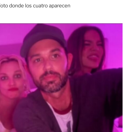
oto donde los cuatro aparecen