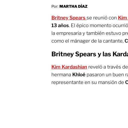
Por:
MARTHA DÍAZ
Britney Spears
se reunió con
Kim
13 años
. El épico momento ocurrió
la empresaria y también estuvo 
como el mánager de la cantante,
C
Britney Spears y las Kard
Kim Kardashian
reveló a través de
hermana
Khloé
pasaron un buen r
representante en su mansión de
C