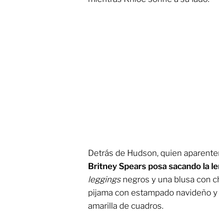
Detrás de Hudson, quien aparent
Britney Spears posa sacando la l
leggings
negros y una blusa con c
pijama con estampado navideño y 
amarilla de cuadros.