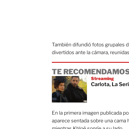
También difundió fotos grupales d
divertidos ante la cámara, reunida
TE RECOMENDAMOS
Streaming
Carlota, La Se
En la primera imagen publicada po
aparece sentada sobre una cama ha
mientras Khloé sonríe a su lado.