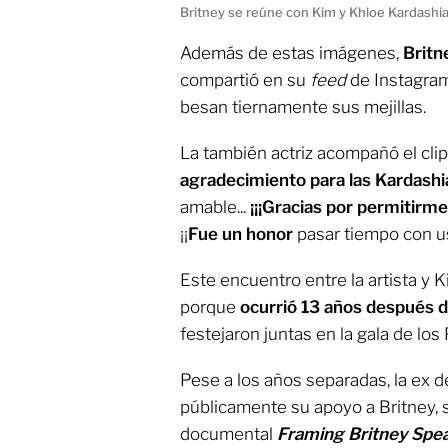
Britney se reúne con Kim y Khloe Kardashi
Además de estas imágenes,
Britn
compartió en su
feed
de Instagra
besan tiernamente sus mejillas.
La también actriz acompañó el cli
agradecimiento para las Kardashi
amable...
¡¡¡Gracias por permitirme 
¡¡
Fue un honor
pasar tiempo con us
Este encuentro entre la artista y 
porque
ocurrió 13 años después d
festejaron juntas en la gala de l
Pese a los años separadas, la ex
públicamente su apoyo a Britney, s
documental
Framing Britney Spe