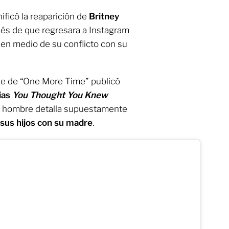
ificó la reaparición de
Britney
s de que regresara a Instagram
a
en medio de su conflicto con su
rete de “One More Time” publicó
ias
You Thought You Knew
el hombre detalla supuestamente
 sus hijos con su madre
.