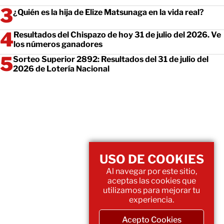
¿Quién es la hija de Elize Matsunaga en la vida real?
Resultados del Chispazo de hoy 31 de julio del 2026. Ve
los números ganadores
Sorteo Superior 2892: Resultados del 31 de julio del
2026 de Lotería Nacional
USO DE COOKIES
Al navegar por este sitio,
aceptas las cookies que
utilizamos para mejorar tu
experiencia.
Acepto Cookies