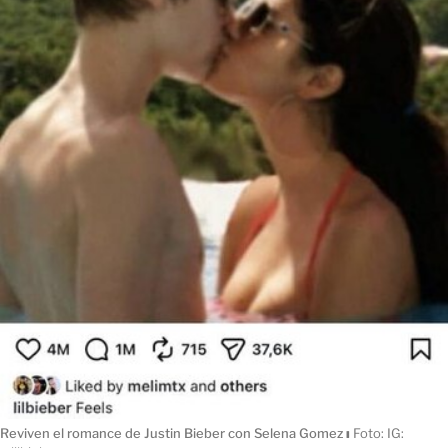
Reviven el romance de Justin Bieber con Selena Gomez
ı
Foto: IG: