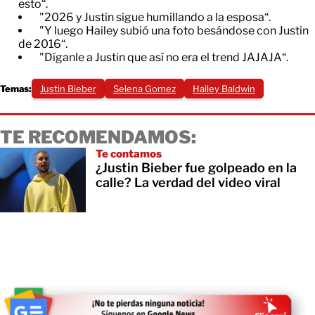
esto“.
"2026 y Justin sigue humillando a la esposa“.
"Y luego Hailey subió una foto besándose con Justin
de 2016“.
"Díganle a Justin que así no era el trend JAJAJA“.
Temas:
Justin Bieber
Selena Gomez
Hailey Baldwin
TE RECOMENDAMOS:
Te contamos
¿Justin Bieber fue golpeado en la
calle? La verdad del video viral