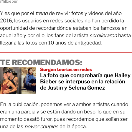
@lilbieber
Y es que por el
trend
de revivir fotos y videos del año
2016, los usuarios en redes sociales no han perdido la
oportunidad de recordar dónde estaban los famosos en
aquel año y por ello, los fans del artista
scrolleraron
hasta
llegar a las fotos con 10 años de antigüedad.
TE RECOMENDAMOS:
Surgen teorías en redes
La foto que comprobaría que Hailey
Bieber se interpuso en la relación
de Justin y Selena Gomez
En la publicación, podemos ver a ambos artistas cuando
eran una pareja y se están dando un beso, lo que en su
momento desató furor, pues recordemos que solían ser
una de las
power couples
de la época.