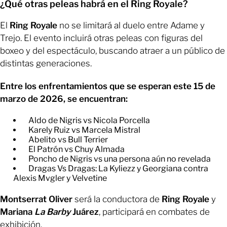
¿Qué otras peleas habrá en el Ring Royale?
El
Ring Royale
no se limitará al duelo entre Adame y
Trejo. El evento incluirá otras peleas con figuras del
boxeo y del espectáculo, buscando atraer a un público de
distintas generaciones.
Entre los enfrentamientos que se esperan este 15 de
marzo de 2026, se encuentran:
Aldo de Nigris vs Nicola Porcella
Karely Ruiz vs Marcela Mistral
Abelito vs Bull Terrier
El Patrón vs Chuy Almada
Poncho de Nigris vs una persona aún no revelada
Dragas Vs Dragas: La Kyliezz y Georgiana contra
Alexis Mvgler y Velvetine
Montserrat Oliver
será la conductora de
Ring Royale
y
Mariana
La Barby
Juárez
, participará en combates de
exhibición.