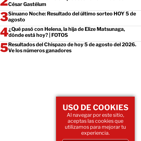
César Gastélum
Sinuano Noche: Resultado del último sorteo HOY 5 de
agosto
¿Qué pasó con Helena, la hija de Elize Matsunaga,
dónde está hoy? | FOTOS
Resultados del Chispazo de hoy 5 de agosto del 2026.
Ve los números ganadores
USO DE COOKIES
Al navegar por este sitio,
aceptas las cookies que
utilizamos para mejorar tu
experiencia.