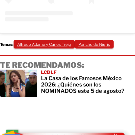
Temas:
Alfredo Adame y Carlos Trejo
Poncho de Nigris
TE RECOMENDAMOS:
LCDLF
La Casa de los Famosos México
2026: ¿Quiénes son los
NOMINADOS este 5 de agosto?