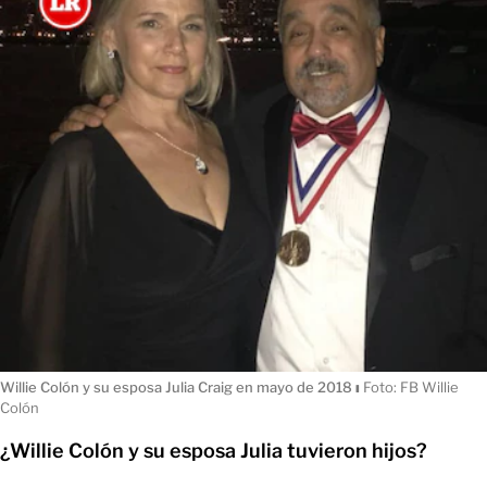
Willie Colón y su esposa Julia Craig en mayo de 2018
ı
Foto: FB Willie
Colón
¿Willie Colón y su esposa Julia tuvieron hijos?