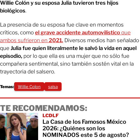
Willie Colón y su esposa Julia tuvieron tres hijos
biológicos
.
La presencia de su esposa fue clave en momentos
críticos, como
el grave accidente automovilístico
que
ambos sufrieron en
2021.
Diversos medios han señalado
que
Julia fue quien literalmente le salvó la vida en aquel
episodio,
por lo que ella es una mujer que no sólo fue
compañera sentimental, sino también sostén vital en la
trayectoria del salsero.
Temas:
Willie Colon
salsa
TE RECOMENDAMOS:
LCDLF
La Casa de los Famosos México
2026: ¿Quiénes son los
NOMINADOS este 5 de agosto?