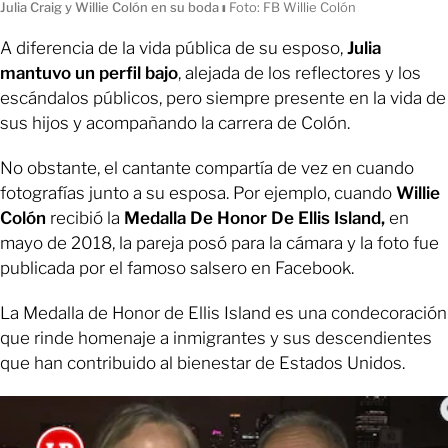
Julia Craig y Willie Colón en su boda
ı
Foto: FB Willie Colón
A diferencia de la vida pública de su esposo,
Julia
mantuvo un perfil bajo
, alejada de los reflectores y los
escándalos públicos, pero siempre presente en la vida de
sus hijos y acompañando la carrera de Colón.
No obstante, el cantante compartía de vez en cuando
fotografías junto a su esposa. Por ejemplo, cuando
Willie
Colón
recibió la
Medalla De Honor De Ellis Island,
en
mayo de 2018, la pareja posó para la cámara y la foto fue
publicada por el famoso salsero en Facebook.
La Medalla de Honor de Ellis Island es una condecoración
que rinde homenaje a inmigrantes y sus descendientes
que han contribuido al bienestar de Estados Unidos.