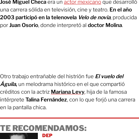
José Miguel Checa
era un
actor mexicano
que desarrolló
una carrera sólida en televisión, cine y teatro.
En el año
2003 participó en la telenovela
Velo de novia
, producida
por
Juan Osorio
, donde interpretó al
doctor Molina
.
Otro trabajo entrañable del histrión fue
El vuelo del
Águila
,
un melodrama histórico en el que compartió
créditos con la actriz
Mariana Levy
, hija de la famosa
intérprete
Talina Fernández
, con lo que forjó una carrera
en la pantalla chica.
TE RECOMENDAMOS:
DEP