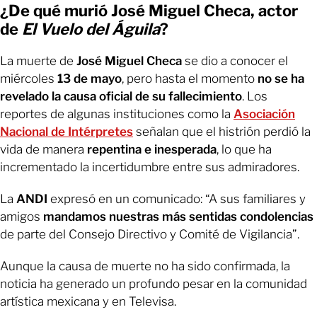
¿De qué murió José Miguel Checa, actor
de
El Vuelo del Águila
?
La muerte de
José Miguel Checa
se dio a conocer el
miércoles
13 de mayo
, pero hasta el momento
no se ha
revelado la causa oficial de su fallecimiento
. Los
reportes de algunas instituciones como la
Asociación
Nacional de Intérpretes
señalan que el histrión perdió la
vida de manera
repentina e inesperada
, lo que ha
incrementado la incertidumbre entre sus admiradores.
La
ANDI
expresó en un comunicado: “A sus familiares y
amigos
mandamos nuestras más sentidas condolencias
de parte del Consejo Directivo y Comité de Vigilancia”.
Aunque la causa de muerte no ha sido confirmada, la
noticia ha generado un profundo pesar en la comunidad
artística mexicana y en Televisa.