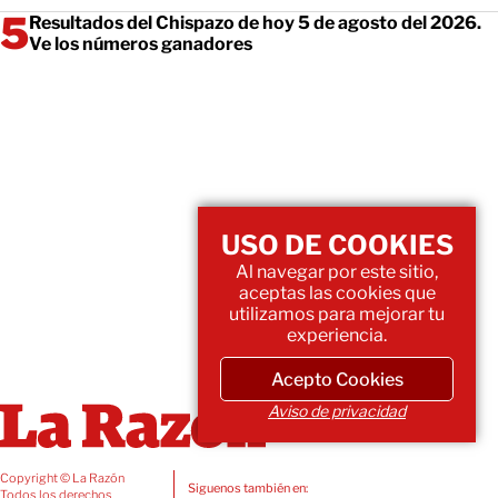
Resultados del Chispazo de hoy 5 de agosto del 2026.
Ve los números ganadores
USO DE COOKIES
Al navegar por este sitio,
aceptas las cookies que
utilizamos para mejorar tu
experiencia.
Acepto Cookies
Aviso de privacidad
Copyright © La Razón
Siguenos también en:
Todos los derechos