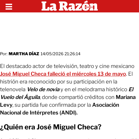
Por:
MARTHA DÍAZ
14/05/2026 21:26:14
El destacado actor de televisión, teatro y cine mexicano
José Miguel Checa
falleció el miércoles 13 de mayo
. El
histrión era reconocido por su participación en la
telenovela
Velo de novia
y en el melodrama histórico
El
Vuelo del Águila
, donde compartió créditos con
Mariana
Levy
, su partida fue confirmada por la
Asociación
Nacional de Intérpretes (ANDI).
¿Quién era José Miguel Checa?