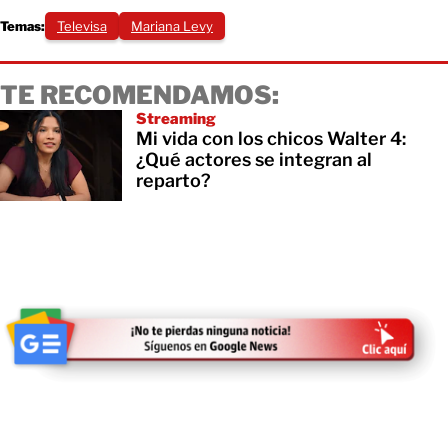
Temas:
Televisa
Mariana Levy
TE RECOMENDAMOS:
Streaming
Mi vida con los chicos Walter 4:
¿Qué actores se integran al
reparto?