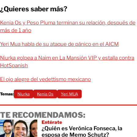
¿Quieres saber más?
Kenia Os y Peso Pluma terminan su relación, después de
más de 1 año
Yeri Mua habla de su ataque de pánico en el AICM
Niurka golpea a Naim en La Mansión VIP y estalla contra
HotSpanish
El ojo alegre del vedettismo mexicano
Temas:
Niurka
Kenia Os
Yeri MUA
TE RECOMENDAMOS:
Entérate
¿Quién es Verónica Fonseca, la
esposa de Memo Schutz?