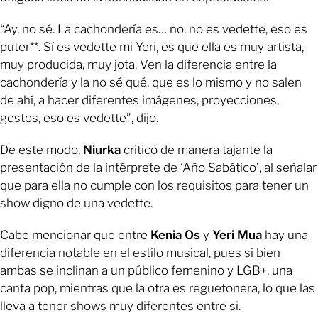
“Ay, no sé. La cachondería es… no, no es vedette, eso es
puter**. Sí es vedette mi Yeri, es que ella es muy artista,
muy producida, muy jota. Ven la diferencia entre la
cachondería y la no sé qué, que es lo mismo y no salen
de ahí, a hacer diferentes imágenes, proyecciones,
gestos, eso es vedette”, dijo.
De este modo,
Niurka
criticó de manera tajante la
presentación de la intérprete de ‘Año Sabático’, al señalar
que para ella no cumple con los requisitos para tener un
show digno de una vedette.
Cabe mencionar que entre
Kenia Os
y
Yeri Mua
hay una
diferencia notable en el estilo musical, pues si bien
ambas se inclinan a un público femenino y LGB+, una
canta pop, mientras que la otra es reguetonera, lo que las
lleva a tener shows muy diferentes entre si.