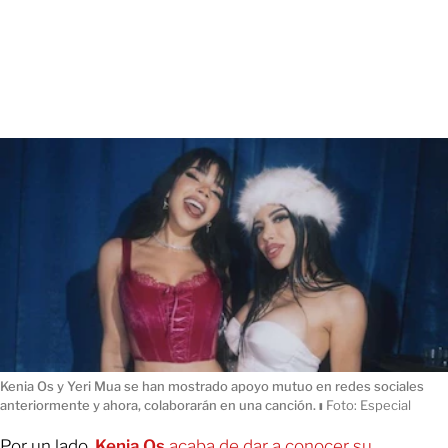
Kenia Os y Yeri Mua se han mostrado apoyo mutuo en redes sociales
anteriormente y ahora, colaborarán en una canción.
ı
Foto: Especial
Por un lado,
Kenia Os
acaba de dar a conocer su