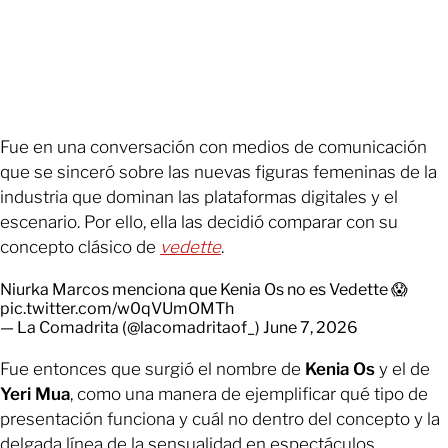
Fue en una conversación con medios de comunicación
que se sinceró sobre las nuevas figuras femeninas de la
industria que dominan las plataformas digitales y el
escenario. Por ello, ella las decidió comparar con su
concepto clásico de
vedette
.
Niurka Marcos menciona que Kenia Os no es Vedette 😱
pic.twitter.com/w0qVUmOMTh
— La Comadrita (@lacomadritaof_)
June 7, 2026
Fue entonces que surgió el nombre de
Kenia Os
y el de
Yeri Mua
, como una manera de ejemplificar qué tipo de
presentación funciona y cuál no dentro del concepto y la
delgada línea de la sensualidad en espectáculos.