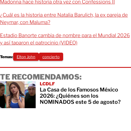
Madonna hace historia otra vez con Confessions II
¿Cuál es la historia entre Natalia Barulich, la ex pareja de
Neymar, con Maluma?
Estadio Banorte cambia de nombre para el Mundial 2026
y así taparon el patrocinio (VIDEO)
Temas:
Elton John
concierto
TE RECOMENDAMOS:
LCDLF
La Casa de los Famosos México
2026: ¿Quiénes son los
NOMINADOS este 5 de agosto?