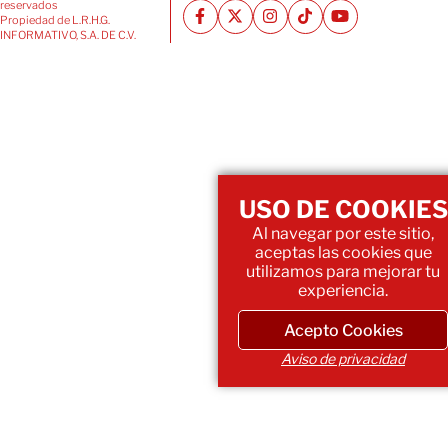
reservados
Propiedad de L.R.H.G.
INFORMATIVO, S.A. DE C.V.
USO DE COOKIES
Al navegar por este sitio,
aceptas las cookies que
utilizamos para mejorar tu
experiencia.
Acepto Cookies
Aviso de privacidad