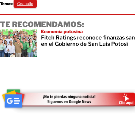
Temas:
Coahuila
TE RECOMENDAMOS:
Economía potosina
Fitch Ratings reconoce finanzas sa
en el Gobierno de San Luis Potosí