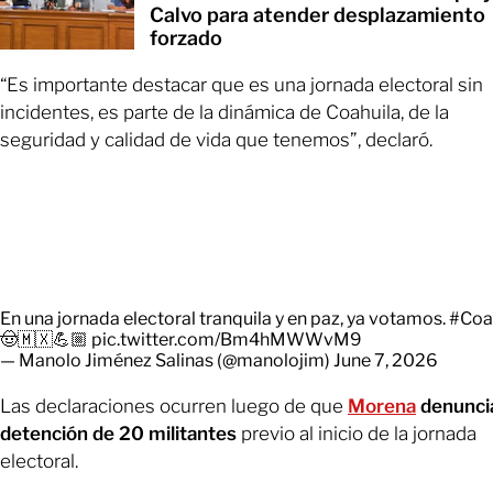
Calvo para atender desplazamiento
forzado
“Es importante destacar que es una jornada electoral sin
incidentes, es parte de la dinámica de Coahuila, de la
seguridad y calidad de vida que tenemos”, declaró.
En una jornada electoral tranquila y en paz, ya votamos.
#Coa
🤠🇲🇽💪🏼
pic.twitter.com/Bm4hMWWvM9
— Manolo Jiménez Salinas (@manolojim)
June 7, 2026
Las declaraciones ocurren luego de que
Morena
denuncia
detención de 20 militantes
previo al inicio de la jornada
electoral.