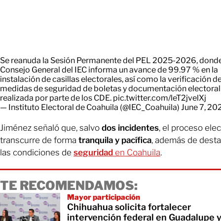
Se reanuda la Sesión Permanente del PEL 2025-2026, donde
Consejo General del IEC informa un avance de 99.97 % en la
instalación de casillas electorales, así como la verificación d
medidas de seguridad de boletas y documentación electoral
realizada por parte de los CDE.
pic.twitter.com/leT2jvelXj
— Instituto Electoral de Coahuila (@IEC_Coahuila)
June 7, 20
Jiménez señaló que, salvo
dos incidentes
, el proceso elec
transcurre de forma
tranquila y pacífica
, además de desta
las condiciones de
seguridad
en Coahuila
.
TE RECOMENDAMOS:
Mayor participación
Chihuahua solicita fortalecer
intervención federal en Guadalupe 