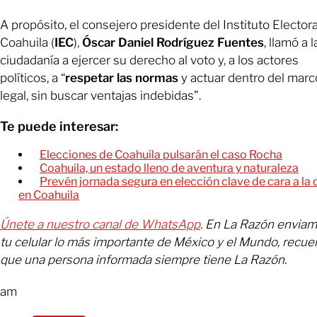
A propósito, el consejero presidente del Instituto Electora
Coahuila (
IEC
),
Óscar Daniel Rodríguez Fuentes
, llamó a l
ciudadanía a ejercer su derecho al voto y, a los actores
políticos, a “
respetar las normas
y actuar dentro del marc
legal, sin buscar ventajas indebidas”.
Te puede interesar:
Elecciones de Coahuila pulsarán el caso Rocha
Coahuila, un estado lleno de aventura y naturaleza
Prevén jornada segura en elección clave de cara a la 
en Coahuila
Únete a nuestro canal de WhatsApp
. En La Razón enviam
tu celular lo más importante de México y el Mundo, recue
que una persona informada siempre tiene La Razón.
am