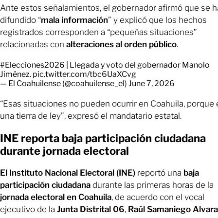
Ante estos señalamientos, el gobernador afirmó que se h
difundido “
mala información
” y explicó que los hechos
registrados corresponden a “pequeñas situaciones”
relacionadas con
alteraciones al orden público
.
#Elecciones2026
| Llegada y voto del gobernador Manolo
Jiménez.
pic.twitter.com/tbc6UaXCvg
— El Coahuilense (@coahuilense_el)
June 7, 2026
“Esas situaciones no pueden ocurrir en Coahuila, porque 
una tierra de ley”, expresó el mandatario estatal.
INE reporta baja participación ciudadana
durante jornada electoral
El Instituto Nacional Electoral (INE)
reportó una
baja
participación ciudadana
durante las primeras horas de la
jornada electoral en Coahuila
, de acuerdo con el vocal
ejecutivo de la
Junta Distrital 06
,
Raúl Samaniego Alvar