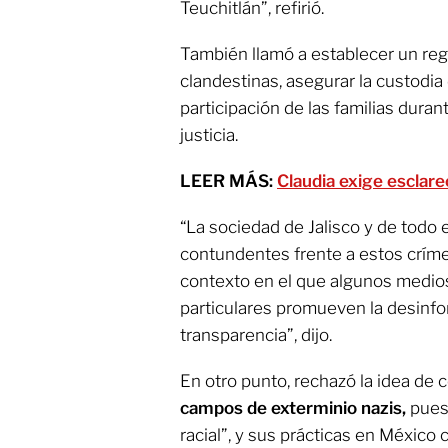
Teuchitlán”, refirió.
También llamó a establecer un reg
clandestinas, asegurar la custodia 
participación de las familias dura
justicia.
LEER MÁS:
Claudia exige esclar
“La sociedad de Jalisco y de todo e
contundentes frente a estos crím
contexto en el que algunos medio
particulares promueven la desinfo
transparencia”, dijo.
En otro punto, rechazó la idea de 
campos de exterminio nazis,
pues 
racial”, y sus prácticas en México