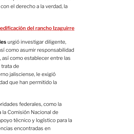
 con el derecho a la verdad, la
edificación del rancho Izaguirre
les
urgió investigar diligente,
así como asumir responsabilidad
a, así como establecer entre las
 trata de
no jalisciense, le exigió
dad que han permitido la
oridades federales, como la
 a la Comisión Nacional de
oyo técnico y logístico para la
dencias encontradas en