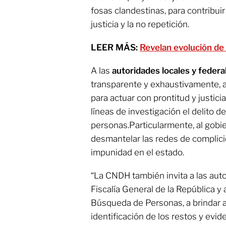
fosas clandestinas, para contribuir
justicia y la no repetición.
LEER MÁS:
Revelan evolución de 
A las
autoridades locales y federa
transparente y exhaustivamente, 
para actuar con prontitud y justici
líneas de investigación el delito de
personas.Particularmente, al gobier
desmantelar las redes de complici
impunidad en el estado.
“La CNDH también invita a las aut
Fiscalía General de la República y
Búsqueda de Personas, a brindar ap
identificación de los restos y evi