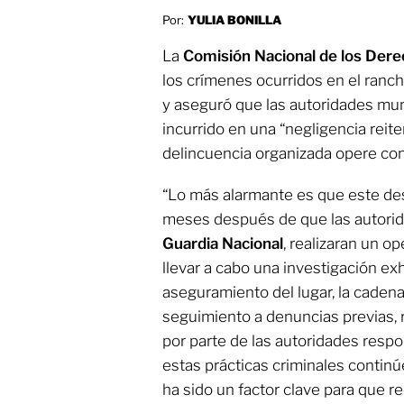
Por:
YULIA BONILLA
La
Comisión Nacional de los De
los crímenes ocurridos en el rancho
y aseguró que las autoridades mun
incurrido en una “negligencia reit
delincuencia organizada opere con 
“Lo más alarmante es que este de
meses después de que las autorida
Guardia Nacional
, realizaran un o
llevar a cabo una investigación ex
aseguramiento del lugar, la cadena 
seguimiento a denuncias previas, r
por parte de las autoridades respo
estas prácticas criminales continú
ha sido un factor clave para que r