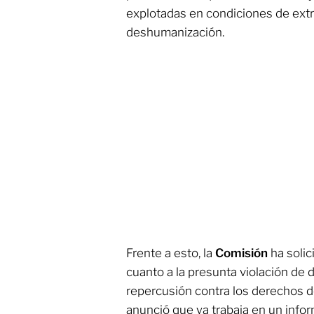
explotadas en condiciones de extr
deshumanización.
Frente a esto, la
Comisión
ha solic
cuanto a la presunta violación de
repercusión contra los derechos d
anunció que ya trabaja en un info