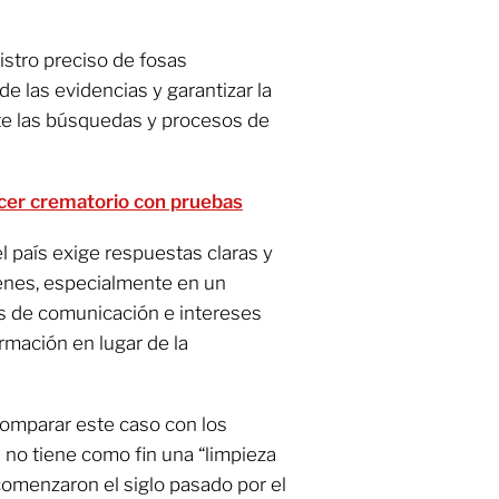
istro preciso de fosas
de las evidencias y garantizar la
nte las búsquedas y procesos de
ecer crematorio con pruebas
l país exige respuestas claras y
enes, especialmente en un
s de comunicación e intereses
rmación en lugar de la
comparar este caso con los
no tiene como fin una “limpieza
 comenzaron el siglo pasado por el