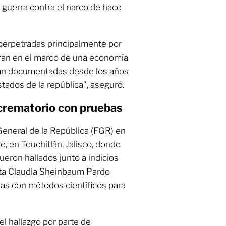
a guerra contra el narco de hace
perpetradas principalmente por
eran en el marco de una economía
ran documentadas desde los años
tados de la república”, aseguró.
 crematorio con pruebas
 General de la República (FGR) en
re, en Teuchitlán, Jalisco, donde
eron hallados junto a indicios
nta Claudia Sheinbaum Pardo
ias con métodos científicos para
l hallazgo por parte de