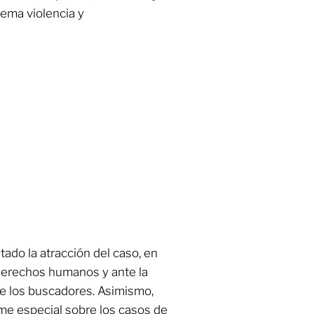
ema violencia y
itado la atracción del caso, en
 derechos humanos y ante la
e los buscadores. Asimismo,
rme especial sobre los casos de