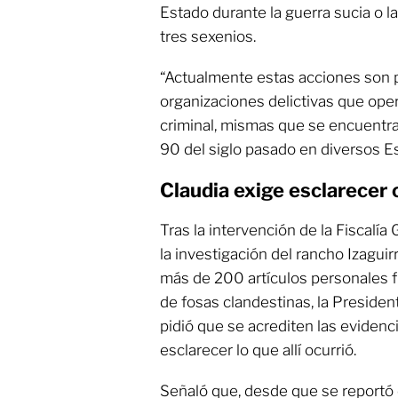
Estado durante la guerra sucia o l
tres sexenios.
“Actualmente estas acciones son 
organizaciones delictivas que op
criminal, mismas que se encuent
90 del siglo pasado en diversos Es
Claudia exige esclarecer
Tras la intervención de la Fiscalía
la investigación del rancho Izaguir
más de 200 artículos personales fu
de fosas clandestinas, la Preside
pidió que se acrediten las evidenc
esclarecer lo que allí ocurrió.
Señaló que, desde que se reportó e