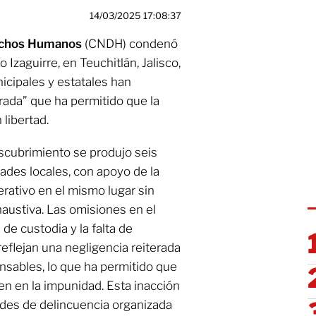
14/03/2025 17:08:37
rechos Humanos
(CNDH) condenó
 Izaguirre, en Teuchitlán, Jalisco,
icipales y estatales han
erada” que ha permitido que la
libertad.
scubrimiento se produjo seis
des locales, con apoyo de la
perativo en el mismo lugar sin
haustiva. Las omisiones en el
de custodia y la falta de
eflejan una negligencia reiterada
nsables, lo que ha permitido que
en en la impunidad. Esta inacción
edes de delincuencia organizada