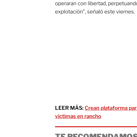
operaran con libertad, perpetuando
explotación”, señaló este viernes.
LEER MÁS:
Crean plataforma para
víctimas en rancho
TE RECOMENDAMOS