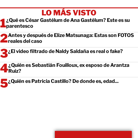
LO MÁS VISTO
¿Qué es César Gastélum de Ana Gastélum? Este es su
parentesco
Antes y después de Elize Matsunaga: Estas son FOTOS
reales del caso
¿El video filtrado de Naldy Saldaña es real o fake?
¿Quién es Sebastián Fouilloux, ex esposo de Arantza
Ruiz?
¿Quién es Patricia Castillo? De donde es, edad...