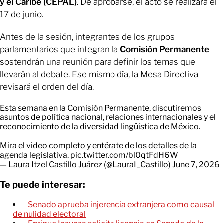
y el Caribe (CEPAL)
. De aprobarse, el acto se realizará el
17 de junio.
Antes de la sesión, integrantes de los grupos
parlamentarios que integran la
Comisión Permanente
sostendrán una reunión para definir los temas que
llevarán al debate. Ese mismo día, la Mesa Directiva
revisará el orden del día.
Esta semana en la Comisión Permanente, discutiremos
asuntos de política nacional, relaciones internacionales y el
reconocimiento de la diversidad lingüística de México.
Mira el video completo y entérate de los detalles de la
agenda legislativa.
pic.twitter.com/bl0qtFdH6W
— Laura Itzel Castillo Juárez (@LauraI_Castillo)
June 7, 2026
Te puede interesar:
Senado aprueba injerencia extranjera como causal
de nulidad electoral