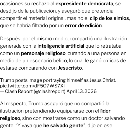
ocasiones su rechazo al
expresidente demócrata
, se
desdijo de la publicación, y aseguró que pretendía
compartir el material original, mas no el
clip de los simios
,
que se habría filtrado por un
error de edición
.
Después, por el mismo medio, compartió una ilustración
generada con la
inteligencia artificial
que lo retrataba
como un
personaje religioso
, curando a una persona en
medio de un escenario bélico, lo cual le ganó críticas de
estarse comparando con
Jesucristo
.
Trump posts image portraying himself as Jesus Christ.
pic.twitter.com/dF5O7WS7XI
— Clash Report (@clashreport)
April 13, 2026
Al respecto, Trump aseguró que no compartió la
ilustración pretendiendo equipararse con el
líder
religioso
, sino con mostrarse como un doctor salvando
gente. “Y vaya que
he salvado gente
”, dijo en ese