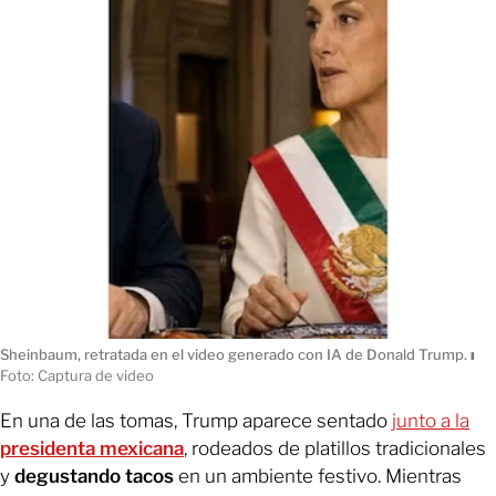
Sheinbaum, retratada en el video generado con IA de Donald Trump.
ı
Foto: Captura de video
En una de las tomas, Trump aparece sentado
junto a la
presidenta mexicana
, rodeados de platillos tradicionales
y
degustando tacos
en un ambiente festivo. Mientras