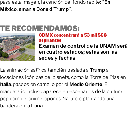
pasa esta imagen, la canción del fondo repite:
“En
México, aman a Donald Trump”
.
TE RECOMENDAMOS:
CDMX concentrará a 53 mil 568
aspirantes
Examen de control de la UNAM será
en cuatro estados; estas son las
sedes y fechas
La animación satírica también traslada a
Trump
a
locaciones icónicas del planeta, como la Torre de Pisa en
Italia
, paseos en camello por el
Medio Oriente
. El
mandatario incluso aparece en escenarios de la cultura
pop como el anime japonés Naruto o plantando una
bandera en la
Luna
.