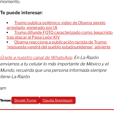
momento.
Te puede interesar:
Trump publica polémico video de Obama siendo
arrestado, generado por IA
Trump difunde FOTO caracterizado como Jesucristo
tras atacar al Papa León XIV
Obama reacciona a publicación racista de Trump:
‘respuesta vendrá del pueblo estadounidense’, advierte
Únete a nuestro canal de WhatsApp
. En La Razón
enviamos a tu celular lo más importante de México y el
Mundo, recuerda que una persona informada siempre
tiene La Razón.
am
Temas:
Donald Trump
Claudia Sheinbaum