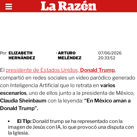
Por:
ELIZABETH
·
ARTURO
07/06/2026
HERNÁNDEZ
MELÉNDEZ
20:33:52
El
presidente de Estados Unidos,
Donald Trump
,
compartió en redes sociales un video paródico generado
con Inteligencia Artificial que lo retrata en
varios
escenarios
, uno de ellos junto a la presidenta de México,
Claudia Sheinbaum
con la leyenda:
“En México aman a
Donald Trump”.
El TIp:
Donald trump se ha representado con la
imagen de Jesús con IA, lo que provocó una disputa con
la Iglesia.