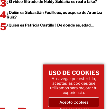
¿El video filtrado de Naldy Saldaña es real o fake?
¿Quién es Sebastián Fouilloux, ex esposo de Arantza
Ruiz?
¿Quién es Patricia Castillo? De donde es, edad...
USO DE COOKIES
Al navegar por este sitio,
aceptas las cookies que
utilizamos para mejorar tu
experiencia.
Acepto Cookies