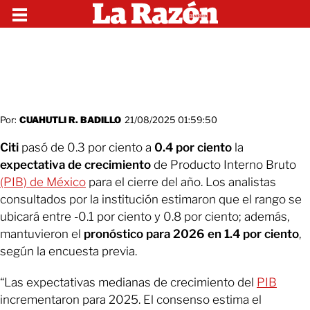
Por:
CUAHUTLI R. BADILLO
21/08/2025 01:59:50
Citi
pasó de 0.3 por ciento a
0.4 por ciento
la
expectativa de crecimiento
de Producto Interno Bruto
(PIB) de México
para el cierre del año. Los analistas
consultados por la institución estimaron que el rango se
ubicará entre -0.1 por ciento y 0.8 por ciento; además,
mantuvieron el
pronóstico para 2026 en 1.4 por ciento
,
según la encuesta previa.
“Las expectativas medianas de crecimiento del
PIB
incrementaron para 2025. El consenso estima el