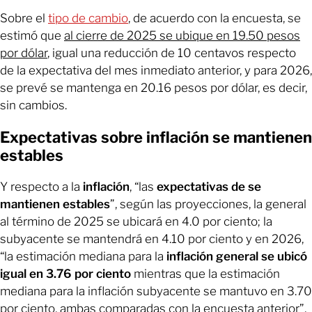
Sobre el
tipo de cambio
, de acuerdo con la encuesta, se
estimó que
al cierre de 2025 se ubique en 19.50 pesos
por dólar
, igual una reducción de 10 centavos respecto
de la expectativa del mes inmediato anterior, y para 2026,
se prevé se mantenga en 20.16 pesos por dólar, es decir,
sin cambios.
Expectativas sobre inflación se mantienen
estables
Y respecto a la
inflación
, “las
expectativas de se
mantienen estables
”, según las proyecciones, la general
al término de 2025 se ubicará en 4.0 por ciento; la
subyacente se mantendrá en 4.10 por ciento y en 2026,
“la estimación mediana para la
inflación general se ubicó
igual en 3.76 por ciento
mientras que la estimación
mediana para la inflación subyacente se mantuvo en 3.70
por ciento, ambas comparadas con la encuesta anterior”,