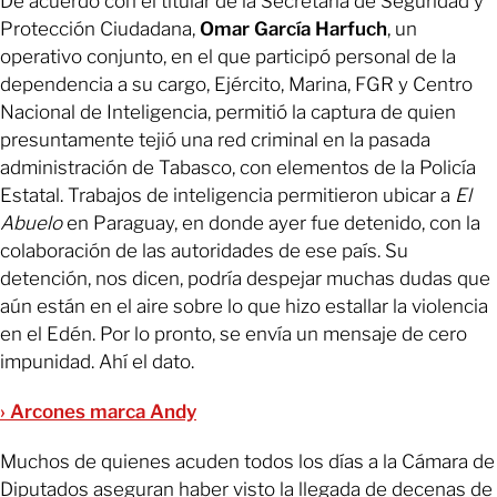
De acuerdo con el titular de la Secretaría de Seguridad y
Protección Ciudadana,
Omar García Harfuch
, un
operativo conjunto, en el que participó personal de la
dependencia a su cargo, Ejército, Marina, FGR y Centro
Nacional de Inteligencia, permitió la captura de quien
presuntamente tejió una red criminal en la pasada
administración de Tabasco, con elementos de la Policía
Estatal. Trabajos de inteligencia permitieron ubicar a
El
Abuelo
en Paraguay, en donde ayer fue detenido, con la
colaboración de las autoridades de ese país. Su
detención, nos dicen, podría despejar muchas dudas que
aún están en el aire sobre lo que hizo estallar la violencia
en el Edén. Por lo pronto, se envía un mensaje de cero
impunidad. Ahí el dato.
› Arcones marca Andy
Muchos de quienes acuden todos los días a la Cámara de
Diputados aseguran haber visto la llegada de decenas de