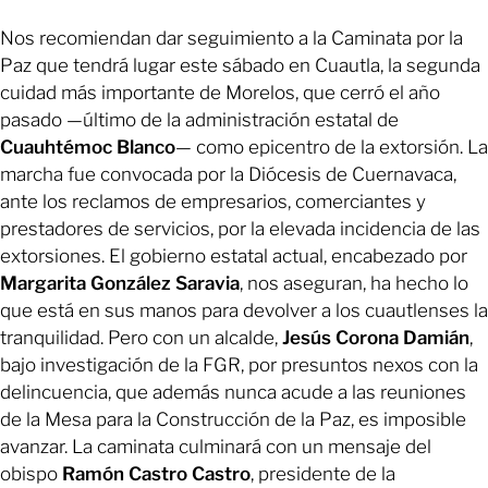
Nos recomiendan dar seguimiento a la Caminata por la
Paz que tendrá lugar este sábado en Cuautla, la segunda
cuidad más importante de Morelos, que cerró el año
pasado —último de la administración estatal de
Cuauhtémoc Blanco
— como epicentro de la extorsión. La
marcha fue convocada por la Diócesis de Cuernavaca,
ante los reclamos de empresarios, comerciantes y
prestadores de servicios, por la elevada incidencia de las
extorsiones. El gobierno estatal actual, encabezado por
Margarita González Saravia
, nos aseguran, ha hecho lo
que está en sus manos para devolver a los cuautlenses la
tranquilidad. Pero con un alcalde,
Jesús Corona Damián
,
bajo investigación de la FGR, por presuntos nexos con la
delincuencia, que además nunca acude a las reuniones
de la Mesa para la Construcción de la Paz, es imposible
avanzar. La caminata culminará con un mensaje del
obispo
Ramón Castro Castro
, presidente de la