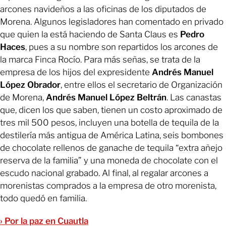
arcones navideños a las oficinas de los diputados de
Morena. Algunos legisladores han comentado en privado
que quien la está haciendo de Santa Claus es
Pedro
Haces
, pues a su nombre son repartidos los arcones de
la marca Finca Rocío. Para más señas, se trata de la
empresa de los hijos del expresidente
Andrés Manuel
López Obrador
, entre ellos el secretario de Organización
de Morena,
Andrés Manuel López Beltrán
. Las canastas
que, dicen los que saben, tienen un costo aproximado de
tres mil 500 pesos, incluyen una botella de tequila de la
destilería más antigua de América Latina, seis bombones
de chocolate rellenos de ganache de tequila “extra añejo
reserva de la familia” y una moneda de chocolate con el
escudo nacional grabado. Al final, al regalar arcones a
morenistas comprados a la empresa de otro morenista,
todo quedó en familia.
› Por la paz en Cuautla