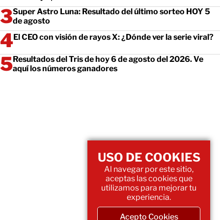
Super Astro Luna: Resultado del último sorteo HOY 5
de agosto
El CEO con visión de rayos X: ¿Dónde ver la serie viral?
Resultados del Tris de hoy 6 de agosto del 2026. Ve
aquí los números ganadores
USO DE COOKIES
Al navegar por este sitio,
aceptas las cookies que
utilizamos para mejorar tu
experiencia.
Acepto Cookies