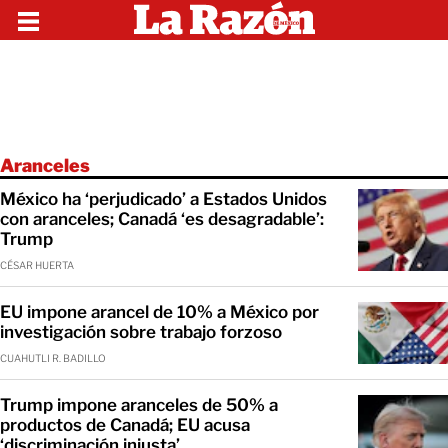
Aranceles
México ha ‘perjudicado’ a Estados Unidos
con aranceles; Canadá ‘es desagradable’:
Trump
CÉSAR HUERTA
EU impone arancel de 10% a México por
investigación sobre trabajo forzoso
CUAHUTLI R. BADILLO
Trump impone aranceles de 50% a
productos de Canadá; EU acusa
‘discriminación injusta’