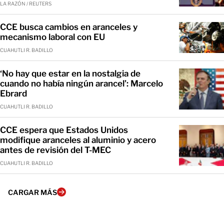
LA RAZÓN / REUTERS
CCE busca cambios en aranceles y
mecanismo laboral con EU
CUAHUTLI R. BADILLO
‘No hay que estar en la nostalgia de
cuando no había ningún arancel’: Marcelo
Ebrard
CUAHUTLI R. BADILLO
CCE espera que Estados Unidos
modifique aranceles al aluminio y acero
antes de revisión del T-MEC
CUAHUTLI R. BADILLO
CARGAR MÁS