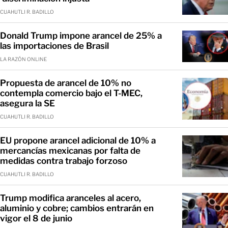
CUAHUTLI R. BADILLO
Donald Trump impone arancel de 25% a
las importaciones de Brasil
LA RAZÓN ONLINE
Propuesta de arancel de 10% no
contempla comercio bajo el T-MEC,
asegura la SE
CUAHUTLI R. BADILLO
EU propone arancel adicional de 10% a
mercancías mexicanas por falta de
medidas contra trabajo forzoso
CUAHUTLI R. BADILLO
Trump modifica aranceles al acero,
aluminio y cobre; cambios entrarán en
vigor el 8 de junio