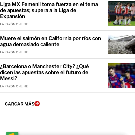
Liga MX Femenil toma fuerza en el tema
de apuestas; supera a la Liga de
Expansión
LA RAZÓN ONLINE
Muere el salmón en California por ríos con
agua demasiado caliente
LA RAZÓN ONLINE
¿Barcelona o Manchester City? ¿Qué
dicen las apuestas sobre el futuro de
Messi?
LA RAZÓN ONLINE
CARGAR MÁS