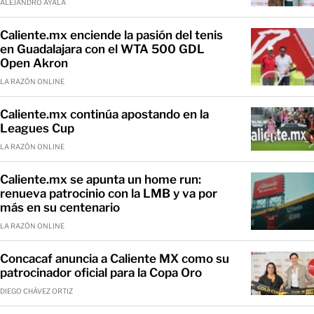
ALEJANDRO AYALA
Caliente.mx enciende la pasión del tenis
en Guadalajara con el WTA 500 GDL
Open Akron
LA RAZÓN ONLINE
Caliente.mx continúa apostando en la
Leagues Cup
LA RAZÓN ONLINE
Caliente.mx se apunta un home run:
renueva patrocinio con la LMB y va por
más en su centenario
LA RAZÓN ONLINE
Concacaf anuncia a Caliente MX como su
patrocinador oficial para la Copa Oro
DIEGO CHÁVEZ ORTIZ