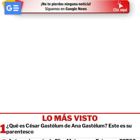
LO MÁS VISTO
¿Qué es César Gastélum de Ana Gastélum? Este es su
parentesco