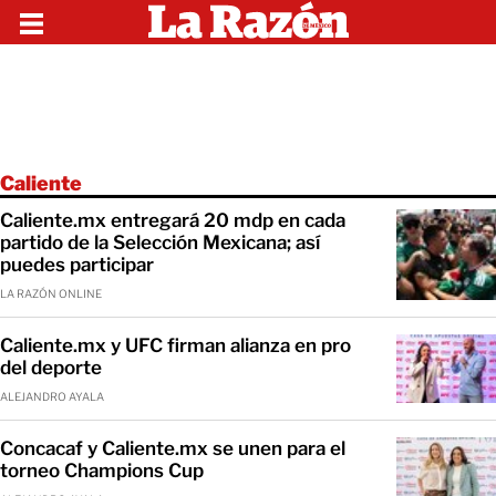
Caliente
Caliente.mx entregará 20 mdp en cada
partido de la Selección Mexicana; así
puedes participar
LA RAZÓN ONLINE
Caliente.mx y UFC firman alianza en pro
del deporte
ALEJANDRO AYALA
Concacaf y Caliente.mx se unen para el
torneo Champions Cup