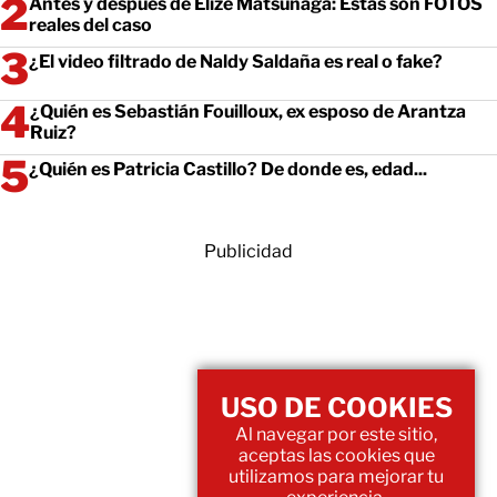
Antes y después de Elize Matsunaga: Estas son FOTOS
reales del caso
¿El video filtrado de Naldy Saldaña es real o fake?
¿Quién es Sebastián Fouilloux, ex esposo de Arantza
Ruiz?
¿Quién es Patricia Castillo? De donde es, edad...
Publicidad
USO DE COOKIES
Al navegar por este sitio,
aceptas las cookies que
utilizamos para mejorar tu