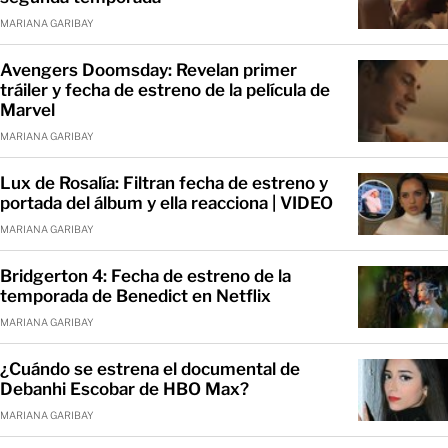
MARIANA GARIBAY
Avengers Doomsday: Revelan primer
tráiler y fecha de estreno de la película de
Marvel
MARIANA GARIBAY
Lux de Rosalía: Filtran fecha de estreno y
portada del álbum y ella reacciona | VIDEO
MARIANA GARIBAY
Bridgerton 4: Fecha de estreno de la
temporada de Benedict en Netflix
MARIANA GARIBAY
¿Cuándo se estrena el documental de
Debanhi Escobar de HBO Max?
MARIANA GARIBAY