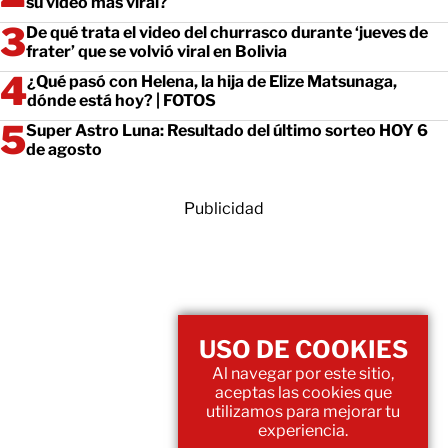
su video más viral?
De qué trata el video del churrasco durante ‘jueves de
frater’ que se volvió viral en Bolivia
¿Qué pasó con Helena, la hija de Elize Matsunaga,
dónde está hoy? | FOTOS
Super Astro Luna: Resultado del último sorteo HOY 6
de agosto
Publicidad
USO DE COOKIES
Al navegar por este sitio,
aceptas las cookies que
utilizamos para mejorar tu
experiencia.