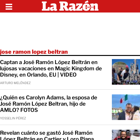
jose ramon lopez beltran
Captan a José Ramón López Beltrán en
lujosas vacaciones en Magic Kingdom de
Disney, en Orlando, EU | VIDEO
ARTURO MELÉNDEZ
¿Quién es Carolyn Adams, la esposa de
José Ramón López Beltran, hijo de
AMLO? FOTOS
YOSSELIN PÉREZ
Revelan cuánto se gastó José Ramón
López Beltrán en Cartier y Loro Piana