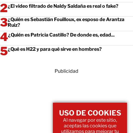
¿El video filtrado de Naldy Saldaña es real o fake?
¿Quién es Sebastián Fouilloux, ex esposo de Arantza
Ruiz?
¿Quién es Patricia Castillo? De donde es, edad...
¿Qué es H22 y para qué sirve en hombres?
Publicidad
USO DE COOKIES
Al navegar por este sitio,
aceptas las cookies que
utilizamos para mejorar tu