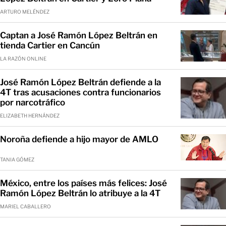
ARTURO MELÉNDEZ
Captan a José Ramón López Beltrán en
tienda Cartier en Cancún
LA RAZÓN ONLINE
José Ramón López Beltrán defiende a la
4T tras acusaciones contra funcionarios
por narcotráfico
ELIZABETH HERNÁNDEZ
Noroña defiende a hijo mayor de AMLO
TANIA GÓMEZ
México, entre los países más felices: José
Ramón López Beltrán lo atribuye a la 4T
MARIEL CABALLERO