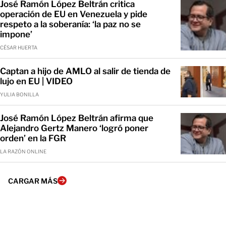
José Ramón López Beltrán critica
operación de EU en Venezuela y pide
respeto a la soberanía: ‘la paz no se
impone’
CÉSAR HUERTA
Captan a hijo de AMLO al salir de tienda de
lujo en EU | VIDEO
YULIA BONILLA
José Ramón López Beltrán afirma que
Alejandro Gertz Manero ‘logró poner
orden’ en la FGR
LA RAZÓN ONLINE
CARGAR MÁS