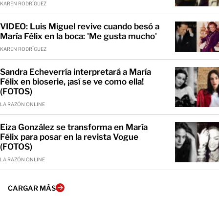
KAREN RODRÍGUEZ
VIDEO: Luis Miguel revive cuando besó a
María Félix en la boca: 'Me gusta mucho'
KAREN RODRÍGUEZ
Sandra Echeverría interpretará a María
Félix en bioserie, ¡así se ve como ella!
(FOTOS)
LA RAZÓN ONLINE
Eiza González se transforma en María
Félix para posar en la revista Vogue
(FOTOS)
LA RAZÓN ONLINE
CARGAR MÁS