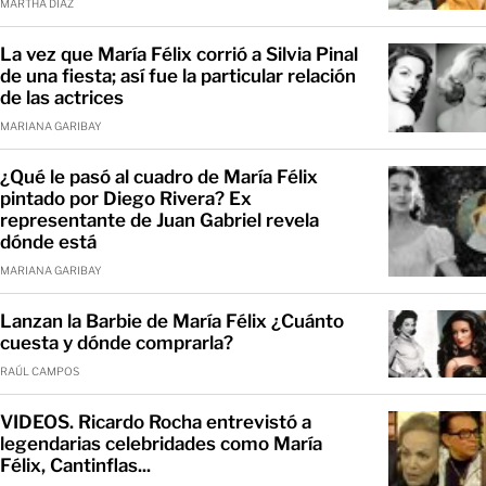
MARTHA DÍAZ
La vez que María Félix corrió a Silvia Pinal
de una fiesta; así fue la particular relación
de las actrices
MARIANA GARIBAY
¿Qué le pasó al cuadro de María Félix
pintado por Diego Rivera? Ex
representante de Juan Gabriel revela
dónde está
MARIANA GARIBAY
Lanzan la Barbie de María Félix ¿Cuánto
cuesta y dónde comprarla?
RAÚL CAMPOS
VIDEOS. Ricardo Rocha entrevistó a
legendarias celebridades como María
Félix, Cantinflas...