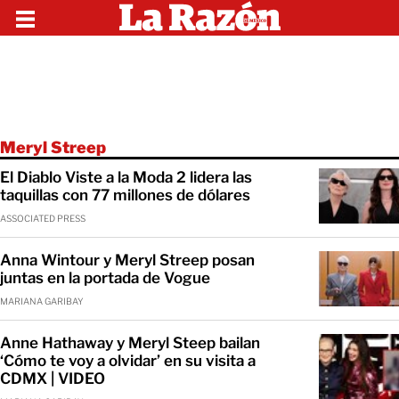
Meryl Streep
El Diablo Viste a la Moda 2 lidera las
taquillas con 77 millones de dólares
ASSOCIATED PRESS
Anna Wintour y Meryl Streep posan
juntas en la portada de Vogue
MARIANA GARIBAY
Anne Hathaway y Meryl Steep bailan
‘Cómo te voy a olvidar’ en su visita a
CDMX | VIDEO