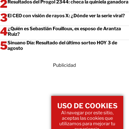
Resultados del Progol 2344: checa la quiniela ganadora
El CEO con visión de rayos X: ¿Dónde ver la serie viral?
¿Quién es Sebastián Fouilloux, ex esposo de Arantza
Ruiz?
Sinuano Día: Resultado del último sorteo HOY 3 de
agosto
Publicidad
USO DE COOKIES
Al navegar por este sitio,
aceptas las cookies que
utilizamos para mejorar tu