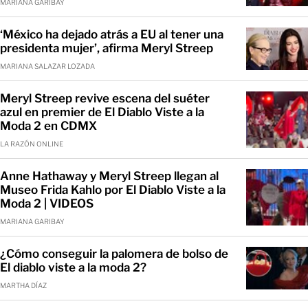
MARIANA GARIBAY
‘México ha dejado atrás a EU al tener una
presidenta mujer’, afirma Meryl Streep
MARIANA SALAZAR LOZADA
Meryl Streep revive escena del suéter
azul en premier de El Diablo Viste a la
Moda 2 en CDMX
LA RAZÓN ONLINE
Anne Hathaway y Meryl Streep llegan al
Museo Frida Kahlo por El Diablo Viste a la
Moda 2 | VIDEOS
MARIANA GARIBAY
¿Cómo conseguir la palomera de bolso de
El diablo viste a la moda 2?
MARTHA DÍAZ