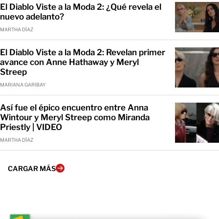
El Diablo Viste a la Moda 2: ¿Qué revela el
nuevo adelanto?
MARTHA DÍAZ
El Diablo Viste a la Moda 2: Revelan primer
avance con Anne Hathaway y Meryl
Streep
MARIANA GARIBAY
Así fue el épico encuentro entre Anna
Wintour y Meryl Streep como Miranda
Priestly | VIDEO
MARTHA DÍAZ
CARGAR MÁS