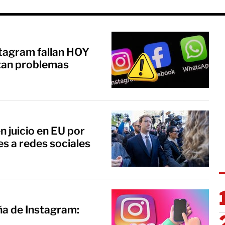
tagram fallan HOY
rtan problemas
 juicio en EU por
es a redes sociales
a de Instagram: