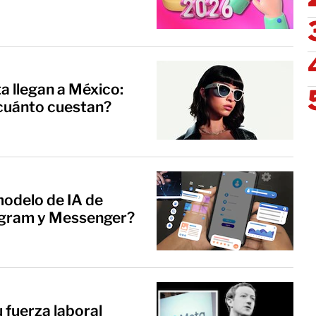
 llegan a México:
 cuánto cuestan?
modelo de IA de
agram y Messenger?
 fuerza laboral