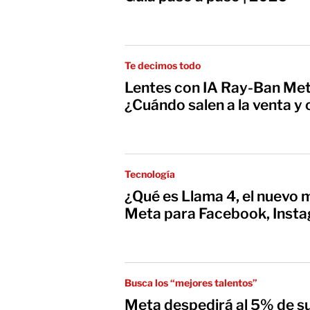
Te decimos todo
Lentes con IA Ray-Ban Meta
¿Cuándo salen a la venta y
Tecnología
¿Qué es Llama 4, el nuevo 
Meta para Facebook, Inst
Busca los “mejores talentos”
Meta despedirá al 5% de su