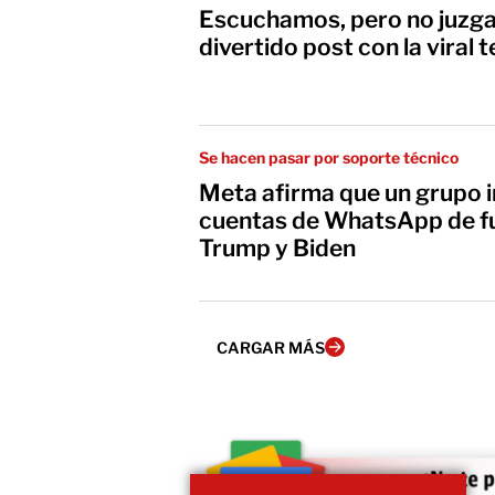
Escuchamos, pero no juzg
divertido post con la viral 
Se hacen pasar por soporte técnico
Meta afirma que un grupo i
cuentas de WhatsApp de fu
Trump y Biden
CARGAR MÁS