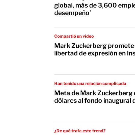
global, más de 3,600 empl
desempeño’
Compartió un video
Mark Zuckerberg promete q
libertad de expresión en I
Han tenido una relación complicada
Meta de Mark Zuckerberg d
dólares al fondo inaugural
¿De qué trata este trend?