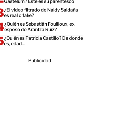
Gastélum? Este es su parentesco
¿El video filtrado de Naldy Saldaña
es real o fake?
¿Quién es Sebastián Fouilloux, ex
esposo de Arantza Ruiz?
¿Quién es Patricia Castillo? De donde
es, edad...
Publicidad