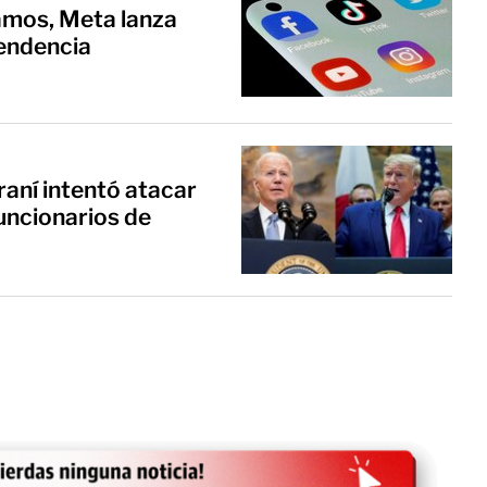
amos, Meta lanza
tendencia
raní intentó atacar
ncionarios de