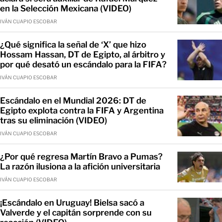
en la Selección Mexicana (VIDEO)
IVÁN CUAPIO ESCOBAR
¿Qué significa la señal de ‘X’ que hizo
Hossam Hassan, DT de Egipto, al árbitro y
por qué desató un escándalo para la FIFA?
IVÁN CUAPIO ESCOBAR
Escándalo en el Mundial 2026: DT de
Egipto explota contra la FIFA y Argentina
tras su eliminación (VIDEO)
IVÁN CUAPIO ESCOBAR
¿Por qué regresa Martín Bravo a Pumas?
La razón ilusiona a la afición universitaria
IVÁN CUAPIO ESCOBAR
¡Escándalo en Uruguay! Bielsa sacó a
Valverde y el capitán sorprende con su