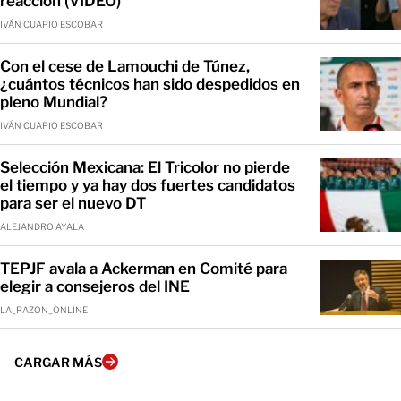
reacción (VIDEO)
IVÁN CUAPIO ESCOBAR
Con el cese de Lamouchi de Túnez,
¿cuántos técnicos han sido despedidos en
pleno Mundial?
IVÁN CUAPIO ESCOBAR
Selección Mexicana: El Tricolor no pierde
el tiempo y ya hay dos fuertes candidatos
para ser el nuevo DT
ALEJANDRO AYALA
TEPJF avala a Ackerman en Comité para
elegir a consejeros del INE
LA_RAZON_ONLINE
CARGAR MÁS