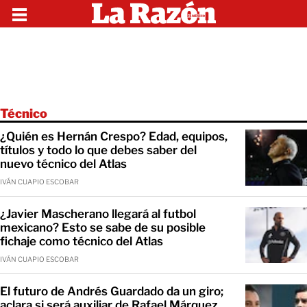
Técnico
¿Quién es Hernán Crespo? Edad, equipos,
títulos y todo lo que debes saber del
nuevo técnico del Atlas
IVÁN CUAPIO ESCOBAR
¿Javier Mascherano llegará al futbol
mexicano? Esto se sabe de su posible
fichaje como técnico del Atlas
IVÁN CUAPIO ESCOBAR
El futuro de Andrés Guardado da un giro;
aclara si será auxiliar de Rafael Márquez