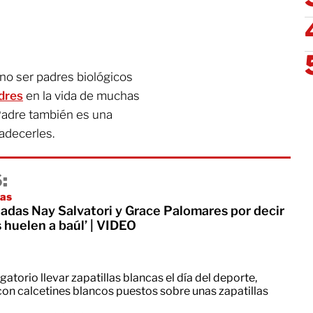
o ser padres biológicos
adres
en la vida de muchas
 Padre también es una
adecerles.
:
pas
tadas Nay Salvatori y Grace Palomares por decir
s huelen a baúl’ | VIDEO
gatorio llevar zapatillas blancas el día del deporte,
con calcetines blancos puestos sobre unas zapatillas