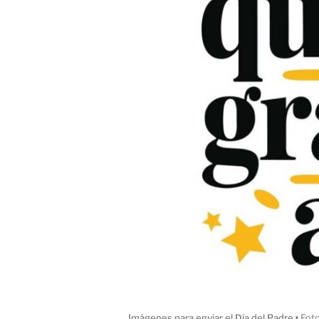
Imágenes para enviar el Día del Padre
ı
Foto