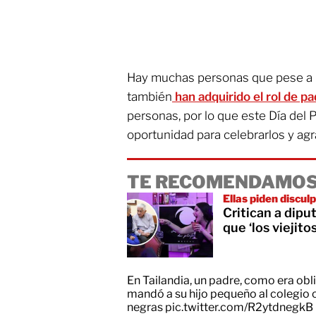
Hay muchas personas que pese a n
también
han adquirido el rol de p
personas, por lo que este Día del
oportunidad para celebrarlos y agr
TE RECOMENDAMOS
Ellas piden discul
Critican a dipu
que ‘los viejito
En Tailandia, un padre, como era obli
mandó a su hijo pequeño al colegio 
negras
pic.twitter.com/R2ytdnegkB