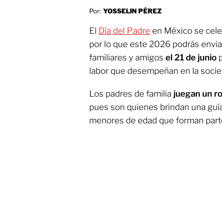
Por:
YOSSELIN PÉREZ
El
Día del Padre
en México se celeb
por lo que este 2026 podrás envi
familiares y amigos
el 21 de junio
p
labor que desempeñan en la socie
Los padres de familia
juegan un rol
pues son quienes brindan una guía,
menores de edad que forman parte