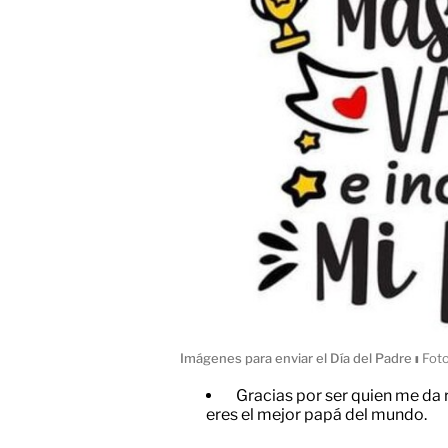
Imágenes para enviar el Día del Padre
ı
Foto
Gracias por ser quien me da r
eres el mejor papá del mundo.