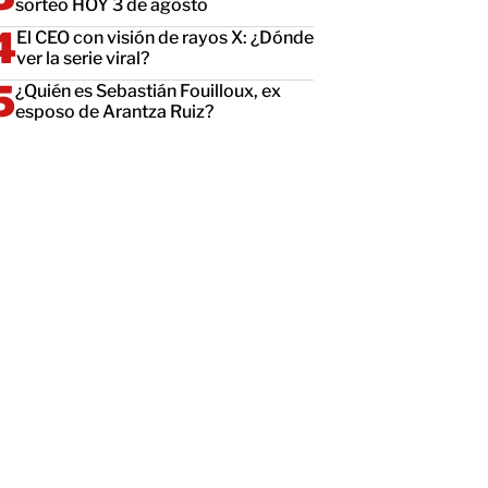
sorteo HOY 3 de agosto
El CEO con visión de rayos X: ¿Dónde
ver la serie viral?
¿Quién es Sebastián Fouilloux, ex
esposo de Arantza Ruiz?