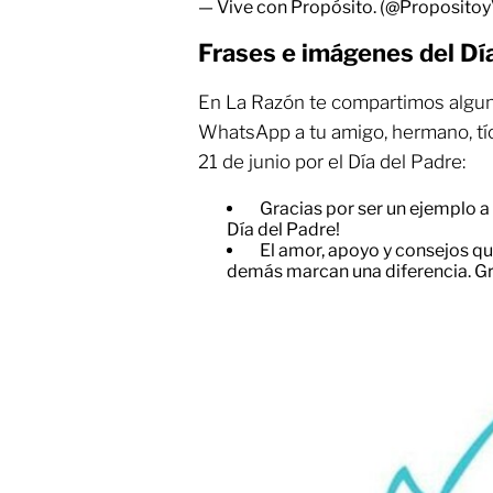
— Vive con Propósito. (@Proposito
Frases e imágenes del Dí
En La Razón te compartimos algun
WhatsApp a tu amigo, hermano, tío
21 de junio por el Día del Padre:
Gracias por ser un ejemplo a 
Día del Padre!
El amor, apoyo y consejos que
demás marcan una diferencia. Gr