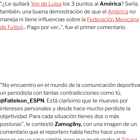
"¿Le quitará
Yon de Luisa
los 3 puntos al
América
? Sería,
también, una buena demostración de que el
América
no
maneja ni tiene influencias sobre la
Federación Mexicana
de Futbol
... Pago por ver...", fue el primer comentario.
"No encuentro en el mundo de la comunicación deportiva
un periodista con tantas contradicciones como tú,
@Faitelson_ESPN
. Está clarísimo que te mueves por
intereses personales y desde hace mucho perdiste la
objetividad. Para cada situación tienes dos o más
posturas", le contestó
Zamogilny,
con una imagen de un
comentario que el reportero había hecho hace unos
meses en un caso similar, pero que involucraba al
Toluca.